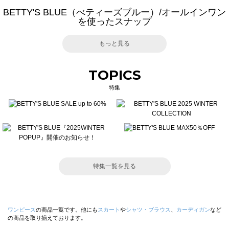
BETTY'S BLUE（べティーズブルー）/オールインワン
を使ったスナップ
もっと見る
TOPICS
特集
特集一覧を見る
ワンピース
の商品一覧です。他にも
スカート
や
シャツ・ブラウス
、
カーディガン
など
の商品を取り揃えております。