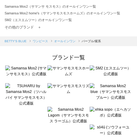
Samansa Mos2（サマンサ モスモス）のオールインワン一覧
Samansa Mos2 home's（サマンサモスモスホームズ）のオールインワン一覧
SM2（エスエムツー）のオールインワン一覧
TSUHARU by Samansa Mos2（ツハルバイサマンサモスモス）のオールインワン一覧
その他のブランド ＋
sm2rhythm（サマンサモスモス リズム）のオールインワン一覧
Samansa Mos2 blue（サマンサモスモス ブルー）のオールインワン一覧
BETTY'S BLUE
ワンピース
オールインワン
パープル/紫系
Samansa Mos2 Lagom（サマンサモスモス ラーゴム）のオールインワン一覧
ehka sopo（エヘカソポ）のオールインワン一覧
ブランド一覧
sō4ū（ソウフォーユー）のオールインワン一覧
Te chichi（テチチ）のオールインワン一覧
Te chichi CLASSIC（テチチ クラシック）のオールインワン一覧
Te chichi TERRASSE（テチチ テラス）のオールインワン一覧
Lugnoncure（ルノンキュール）のオールインワン一覧
BETTY'S BLUE（べティーズブルー）のオールインワン一覧
Wpc.（ワールドパーティー）のオールインワン一覧