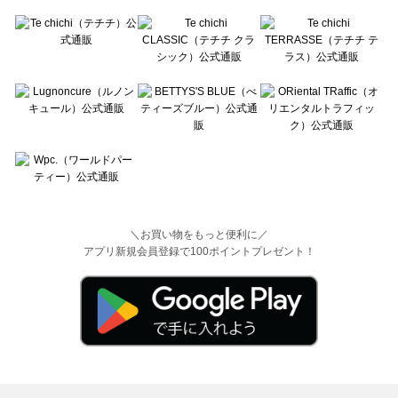
＼お買い物をもっと便利に／
アプリ新規会員登録で100ポイントプレゼント！