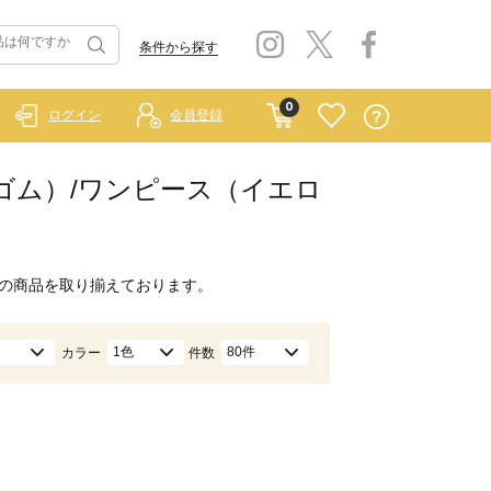
条件から探す
0
ログイン
会員登録
 ラーゴム）/ワンピース（イエロ
の商品を取り揃えております。
1色
80件
カラー
件数