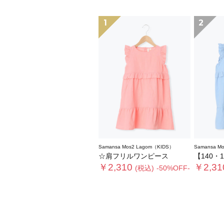
1
2
Samansa Mos2 Lagom（KIDS）
Samansa M
☆肩フリルワンピース
【140・1
￥2,310
￥2,31
(税込)
-50%OFF-