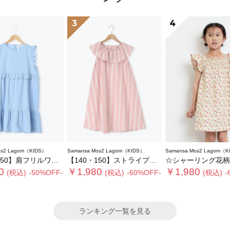
3
4
os2 Lagom（KIDS）
Samansa Mos2 Lagom（KIDS）
Samansa Mos2 Lagom（K
50】肩フリルワンピース
【140・150】ストライプフリルカラーワンピース
☆シャーリング花柄ワ
0
￥1,980
￥1,980
(税込)
-50%OFF-
(税込)
-60%OFF-
(税込)
-
ランキング一覧を見る