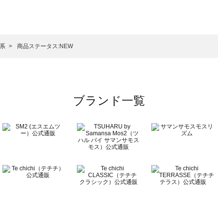
モスモス）のワンピース一覧
ンピース一覧
）のワンピース一覧
色系
商品ステータス:NEW
覧
ブランド一覧