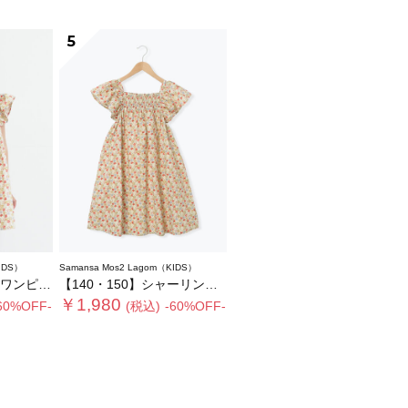
5
IDS）
Samansa Mos2 Lagom（KIDS）
ンピース
【140・150】シャーリング花柄ワンピース
￥1,980
60%OFF-
(税込)
-60%OFF-