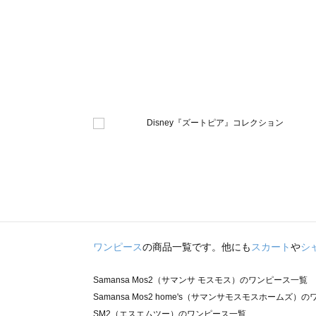
ワンピース
の商品一覧です。他にも
スカート
や
シ
Samansa Mos2（サマンサ モスモス）のワンピース一覧
Samansa Mos2 home's（サマンサモスモスホームズ）
SM2（エスエムツー）のワンピース一覧