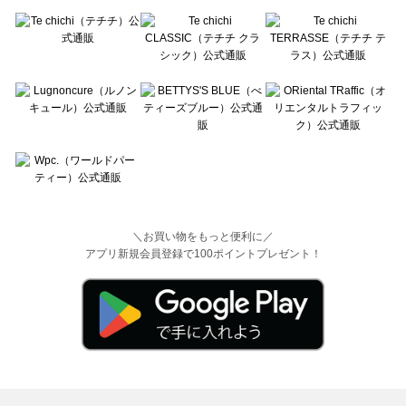
＼お買い物をもっと便利に／
アプリ新規会員登録で100ポイントプレゼント！