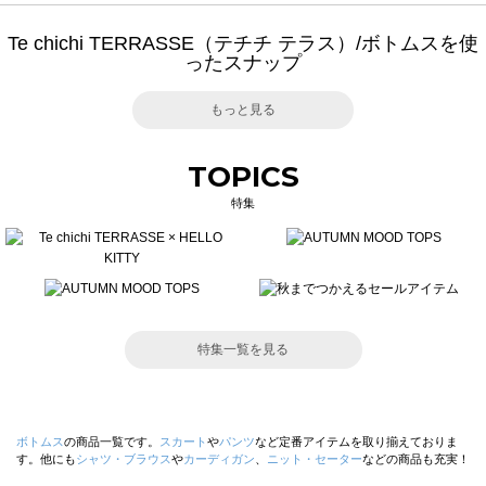
Te chichi TERRASSE（テチチ テラス）/ボトムスを使
ったスナップ
もっと見る
TOPICS
特集
特集一覧を見る
ボトムス
の商品一覧です。
スカート
や
パンツ
など定番アイテムを取り揃えておりま
す。他にも
シャツ・ブラウス
や
カーディガン
、
ニット・セーター
などの商品も充実！