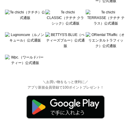
＼お買い物をもっと便利に／
アプリ新規会員登録で100ポイントプレゼント！