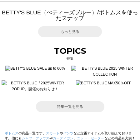
BETTY'S BLUE（べティーズブルー）/ボトムスを使っ
たスナップ
もっと見る
TOPICS
特集
特集一覧を見る
ボトムス
の商品一覧です。
スカート
や
パンツ
など定番アイテムを取り揃えておりま
す。他にも
シャツ・ブラウス
や
カーディガン
、
ニット・セーター
などの商品も充実！