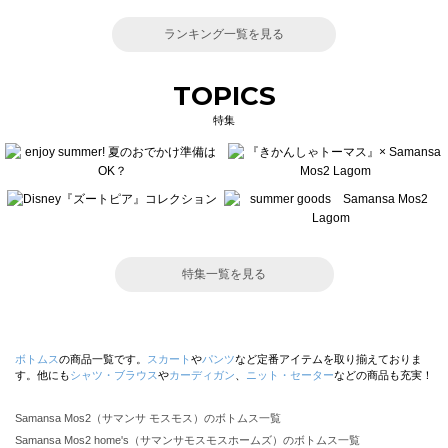
ランキング一覧を見る
TOPICS
特集
特集一覧を見る
ボトムス
の商品一覧です。
スカート
や
パンツ
など定番アイテムを取り揃えておりま
す。他にも
シャツ・ブラウス
や
カーディガン
、
ニット・セーター
などの商品も充実！
Samansa Mos2（サマンサ モスモス）のボトムス一覧
Samansa Mos2 home's（サマンサモスモスホームズ）のボトムス一覧