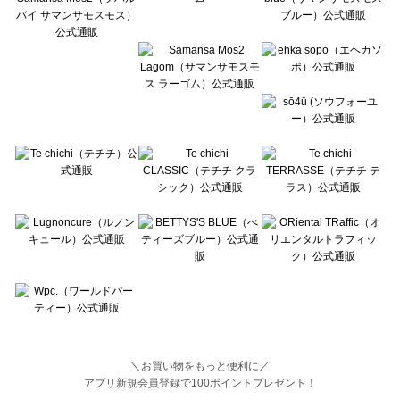
BETTY'S BLUE（べティーズブルー）のボトムス一覧
Wpc.（ワールドパーティー）のボトムス一覧
＼お買い物をもっと便利に／
アプリ新規会員登録で100ポイントプレゼント！