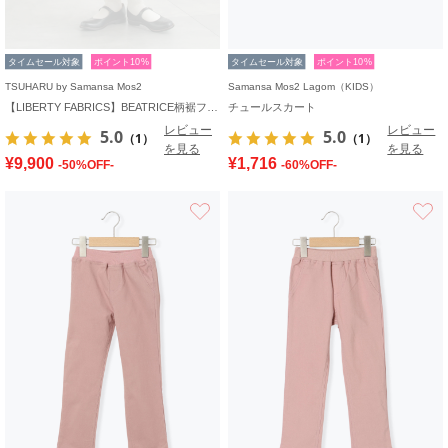
タイムセール対象
ポイント10%
タイムセール対象
ポイント10%
TSUHARU by Samansa Mos2
Samansa Mos2 Lagom（KIDS）
【LIBERTY FABRICS】BEATRICE柄裾フリルスカート
チュールスカート
レビュー
レビュー
5.0
5.0
（1）
（1）
を見る
を見る
¥9,900
¥1,716
-50%OFF-
-60%OFF-
お気に入り