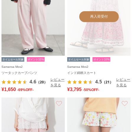
再入荷受付
タイムセール対象
ポイント10%
タイムセール対象
ポイント10%
Samansa Mos2
Samansa Mos2
ツータックカーブパンツ
インド綿柄スカート
レビュー
レビュー
4.6
4.5
（20）
（21）
を見る
を見る
¥1,650
¥3,795
-69%OFF-
-50%OFF-
お気に入り