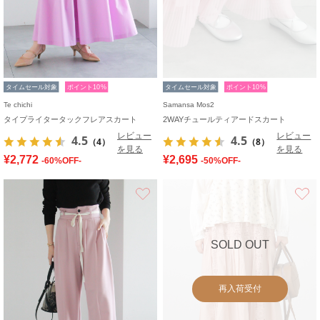
タイムセール対象
ポイント10%
タイムセール対象
ポイント10%
Te chichi
Samansa Mos2
タイプライタータックフレアスカート
2WAYチュールティアードスカート
レビュー
レビュー
4.5
4.5
（4）
（8）
を見る
を見る
¥2,772
¥2,695
-60%OFF-
-50%OFF-
お気に入り
SOLD OUT
再入荷受付