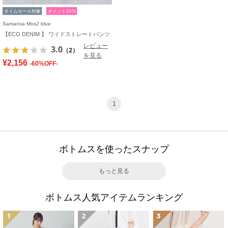
タイムセール対象
ポイント10%
Samansa Mos2 blue
【ECO DENIM 】 ワイドストレートパンツ
レビュー
3.0
（2）
を見る
¥2,156
-60%OFF-
1
ボトムスを使ったスナップ
もっと見る
ボトムス人気アイテムランキング
1
2
3