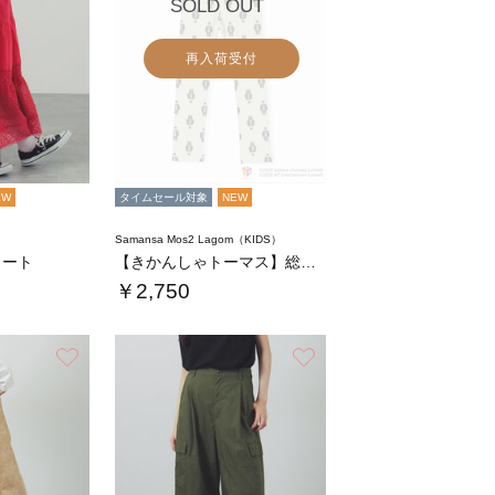
SOLD OUT
再入荷受付
EW
タイムセール対象
NEW
Samansa Mos2 Lagom（KIDS）
カート
【きかんしゃトーマス】総柄スパッツ
￥2,750
お気に入り
お気に入り