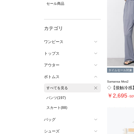
セール商品
カテゴリ
ワンピース
トップス
アウター
タイムセール対象
ボトムス
Samansa Mos2
すべてを見る
￥2,695
-5
パンツ(197)
スカート(88)
バッグ
シューズ