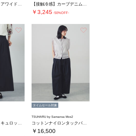
【接触冷感】フレアワイドパンツ
【接触冷感】カーブデニムパンツ
￥3,245
-50%OFF-
お気に入り
お気に入り
タイムセール対象
TSUHARU by Samansa Mos2
ストレッチタックキュロットパンツ
コットンナイロンタックパンツ
￥16,500