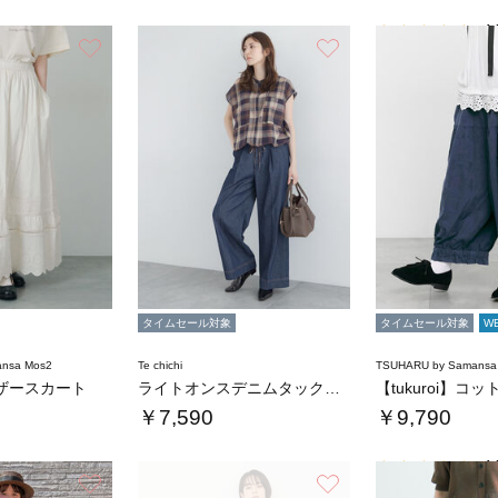
4.
お気に入り
お気に入り
タイムセール対象
タイムセール対象
W
nsa Mos2
Te chichi
TSUHARU by Samansa
ザースカート
ライトオンスデニムタックワイドパンツ
￥7,590
￥9,790
4.
お気に入り
お気に入り