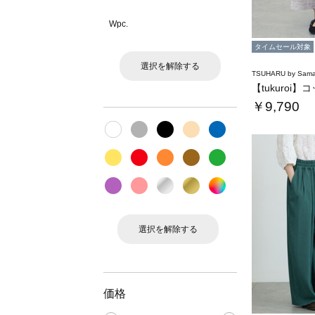
Wpc.
タイムセール対象
選択を解除する
TSUHARU by Sama
￥9,790
選択を解除する
価格