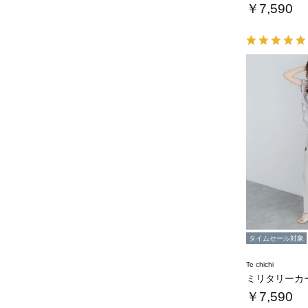
￥7,590
タイムセール対象
Te chichi
￥7,590