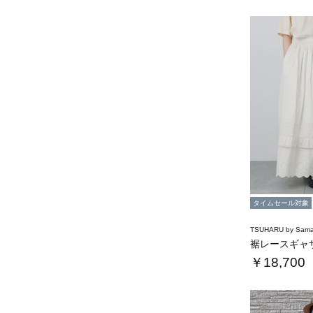
タイムセール対象
TSUHARU by Sama
裾レースギャ
￥18,700