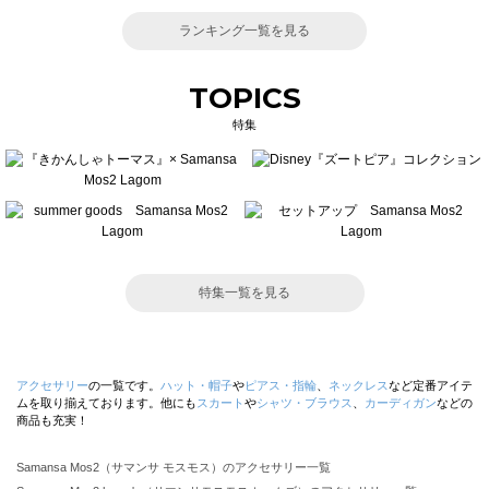
ランキング一覧を見る
TOPICS
特集
特集一覧を見る
アクセサリー
の一覧です。
ハット・帽子
や
ピアス・指輪
、
ネックレス
など定番アイテ
ムを取り揃えております。他にも
スカート
や
シャツ・ブラウス
、
カーディガン
などの
商品も充実！
Samansa Mos2（サマンサ モスモス）のアクセサリー一覧