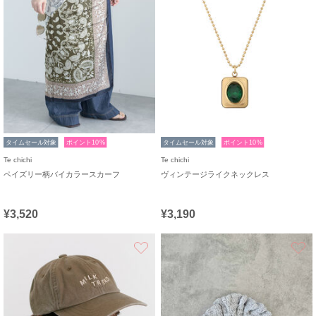
タイムセール対象
ポイント10%
タイムセール対象
ポイント10%
Te chichi
Te chichi
ペイズリー柄バイカラースカーフ
ヴィンテージライクネックレス
¥3,520
¥3,190
お気に入り