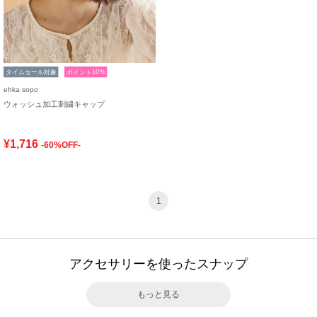
タイムセール対象
ポイント10%
ehka sopo
ウォッシュ加工刺繍キャップ
¥1,716
-60%OFF-
1
アクセサリーを使ったスナップ
もっと見る