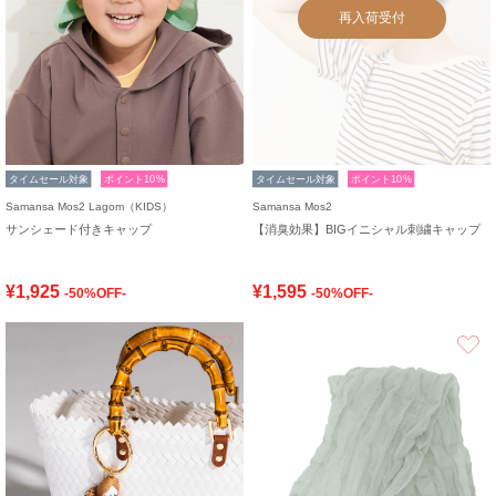
再入荷受付
タイムセール対象
ポイント10%
タイムセール対象
ポイント10%
Samansa Mos2 Lagom（KIDS）
Samansa Mos2
サンシェード付きキャップ
【消臭効果】BIGイニシャル刺繍キャップ
¥1,925
¥1,595
-50%OFF-
-50%OFF-
お気に入り