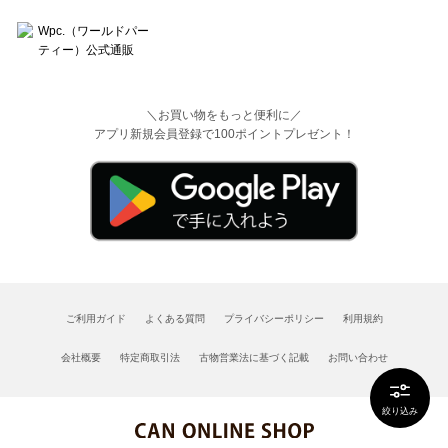
＼お買い物をもっと便利に／
アプリ新規会員登録で100ポイントプレゼント！
ご利用ガイド
よくある質問
プライバシーポリシー
利用規約
会社概要
特定商取引法
古物営業法に基づく記載
お問い合わせ
絞り込み