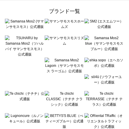
Samansa Mos2 Lagom（サマンサモスモス ラーゴム）の雑貨一覧
ehka sopo（エヘカソポ）の雑貨一覧
ブランド一覧
sō4ū（ソウフォーユー）の雑貨一覧
Te chichi（テチチ）の雑貨一覧
Te chichi CLASSIC（テチチ クラシック）の雑貨一覧
Te chichi TERRASSE（テチチ テラス）の雑貨一覧
Lugnoncure（ルノンキュール）の雑貨一覧
BETTY'S BLUE（べティーズブルー）の雑貨一覧
Wpc.（ワールドパーティー）の雑貨一覧