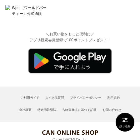
＼お買い物をもっと便利に／
アプリ新規会員登録で100ポイントプレゼント！
ご利用ガイド
よくある質問
プライバシーポリシー
利用規約
会社概要
特定商取引法
古物営業法に基づく記載
お問い合わせ
絞り込み
Copyright©CAN Co., Ltd