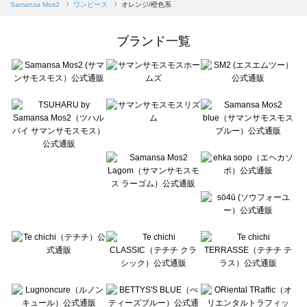
Samansa Mos2 blue（サマンサモスモス ブルー）のワンピース一覧
Samansa Mos2
ワンピース
オレンジ/橙色系
Samansa Mos2 Lagom（サマンサモスモス ラーゴム）のワンピース一覧
ehka sopo（エヘカソポ）のワンピース一覧
ブランド一覧
sō4ū（ソウフォーユー）のワンピース一覧
Te chichi（テチチ）のワンピース一覧
Te chichi CLASSIC（テチチ クラシック）のワンピース一覧
Te chichi TERRASSE（テチチ テラス）のワンピース一覧
Lugnoncure（ルノンキュール）のワンピース一覧
BETTY'S BLUE（べティーズブルー）のワンピース一覧
Wpc.（ワールドパーティー）のワンピース一覧