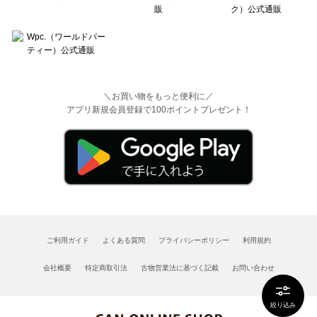
＼お買い物をもっと便利に／
アプリ新規会員登録で100ポイントプレゼント！
ご利用ガイド
よくある質問
プライバシーポリシー
利用規約
会社概要
特定商取引法
古物営業法に基づく記載
お問い合わせ
絞り込み