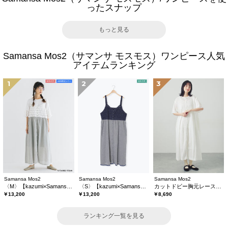
ったスナップ
もっと見る
Samansa Mos2（サマンサ モスモス）ワンピース人気
アイテムランキング
1
2
3
Samansa Mos2
Samansa Mos2
Samansa Mos2
〈M〉【kazumi×Samansa Mos2】キャミワンピース《WEB限定カラーあり》
〈S〉【kazumi×Samansa Mos2】キャミワンピース《WEB限定カラーあり》
カットドビー胸元レースワンピース
￥13,200
￥13,200
￥8,690
ランキング一覧を見る