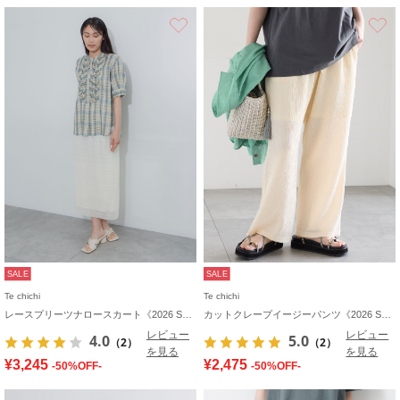
お気に入り
SALE
SALE
Te chichi
Te chichi
レースプリーツナロースカート《2026 SUMMER LOOK item》
カットクレープイージーパンツ《2026 SUMMER LOOK item》
レビュー
レビュー
4.0
5.0
（2）
（2）
を見る
を見る
¥3,245
¥2,475
-50%OFF-
-50%OFF-
お気に入り