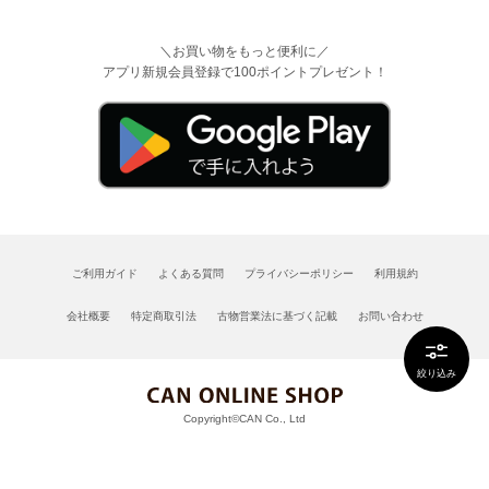
＼お買い物をもっと便利に／
アプリ新規会員登録で100ポイントプレゼント！
ご利用ガイド
よくある質問
プライバシーポリシー
利用規約
会社概要
特定商取引法
古物営業法に基づく記載
お問い合わせ
絞り込み
Copyright©CAN Co., Ltd