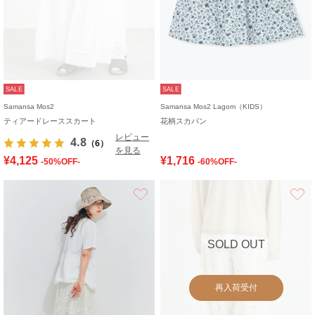
SALE
SALE
Samansa Mos2
Samansa Mos2 Lagom（KIDS）
ティアードレーススカート
花柄スカパン
レビュー
4.8
（6）
を見る
¥4,125
¥1,716
-50%OFF-
-60%OFF-
お気に入り
SOLD OUT
再入荷受付