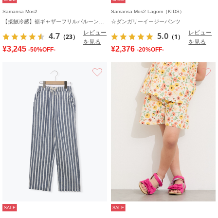
Samansa Mos2
Samansa Mos2 Lagom（KIDS）
【接触冷感】裾ギャザーフリルバルーンパンツ
☆ダンガリーイージーパンツ
レビュー
レビュー
4.7
5.0
（23）
（1）
を見る
を見る
¥3,245
¥2,376
-50%OFF-
-20%OFF-
お気に入り
SALE
SALE