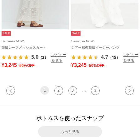
SALE
SALE
Samansa Mos2
Samansa Mos2
刺繍レースメッシュスカート
シアー楊柳刺繍イージーパンツ
レビュー
レビュー
5.0
4.7
（2）
（15）
を見る
を見る
¥3,245
¥3,245
-50%OFF-
-50%OFF-
1
2
3
…
3
ボトムスを使ったスナップ
もっと見る