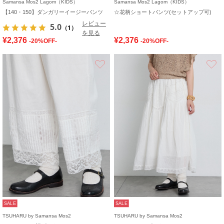
Samansa Mos2 Lagom（KIDS）
Samansa Mos2 Lagom（KIDS）
【140・150】ダンガリーイージーパンツ
☆花柄ショートパンツ(セットアップ可)
レビュー
5.0
（1）
を見る
¥2,376
¥2,376
-20%OFF-
-20%OFF-
お気に入り
SALE
SALE
TSUHARU by Samansa Mos2
TSUHARU by Samansa Mos2