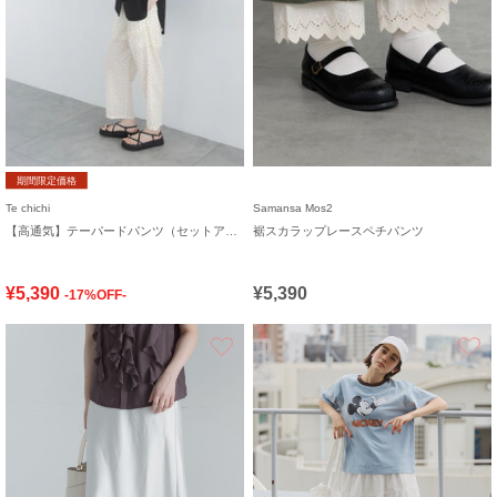
期間限定価格
Te chichi
Samansa Mos2
【高通気】テーパードパンツ（セットアップ可）
裾スカラップレースペチパンツ
¥5,390
¥5,390
-17%OFF-
お気に入り