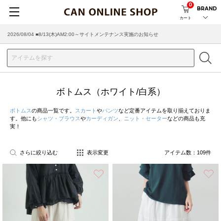
0
BRAND
カート
2026/07/29 ■【お知らせ】ヤマト運輸の配送遅延・停止について
ボトムス（ホワイト/白系）
ボトムス
の商品一覧です。
スカート
や
パンツ
など定番アイテムを取り揃えておりま
す。他にも
シャツ・ブラウス
や
カーディガン
、
ニット・セーター
などの商品も充
実！
さらに絞り込む
表示変更
アイテム数：
109
件
お気に入り