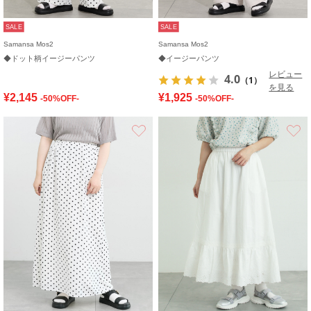
SALE
SALE
Samansa Mos2
Samansa Mos2
◆ドット柄イージーパンツ
◆イージーパンツ
レビュー
4.0
（1）
を見る
¥2,145
¥1,925
-50%OFF-
-50%OFF-
お気に入り