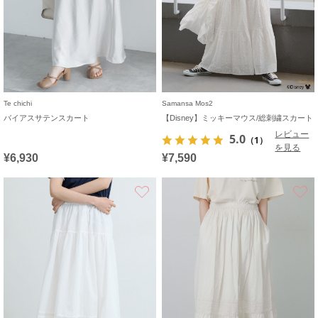
Te chichi
Samansa Mos2
バイアスサテンスカート
【Disney】ミッキーマウス/総刺繍スカート
レビュー
5.0
（1）
を見る
¥6,930
¥7,590
お気に入り