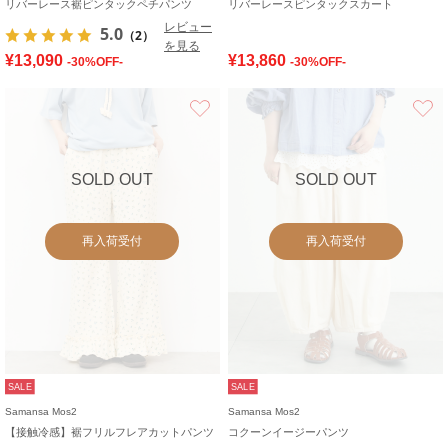
リバーレース裾ピンタックペチパンツ
リバーレースピンタックスカート
レビュー
5.0
（2）
を見る
¥13,090
¥13,860
-30%OFF-
-30%OFF-
お気に入り
SOLD OUT
SOLD OUT
再入荷受付
再入荷受付
SALE
SALE
Samansa Mos2
Samansa Mos2
【接触冷感】裾フリルフレアカットパンツ
コクーンイージーパンツ