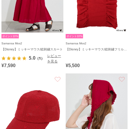
ポイント10%
ポイント10%
Samansa Mos2
Samansa Mos2
【Disney】ミッキーマウス/総刺繍スカート
【Disney】ミッキーマウス/総刺繍フリルバッグ
レビュー
5.0
（1）
を見る
¥7,590
¥5,500
お気に入り