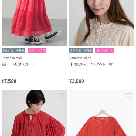
タイムセール対象
ポイント10%
タイムセール対象
ポイント10%
Samansa Mos2
Samansa Mos2
裾レース切替スカート
【消臭効果】バスクベレー帽
¥7,590
¥3,960
お気に入り