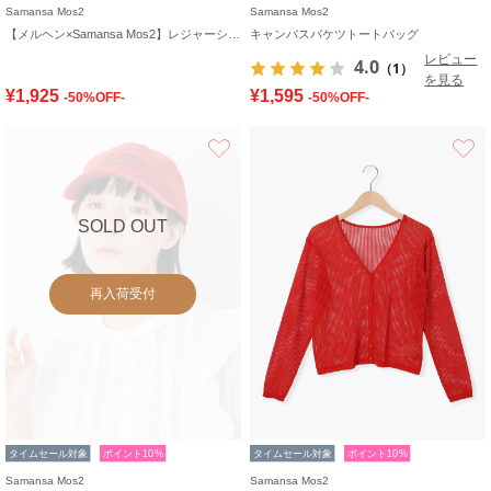
Samansa Mos2
Samansa Mos2
【メルヘン×Samansa Mos2】レジャーシート
キャンバスバケツトートバッグ
レビュー
4.0
（1）
を見る
¥1,925
¥1,595
-50%OFF-
-50%OFF-
お気に入り
SOLD OUT
再入荷受付
タイムセール対象
ポイント10%
タイムセール対象
ポイント10%
Samansa Mos2
Samansa Mos2