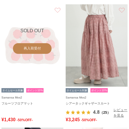
お気に入り
SOLD OUT
再入荷受付
タイムセール対象
ポイント10%
タイムセール対象
ポイント10%
Samansa Mos2
Samansa Mos2
フルーツフロアマット
シアータックギャザースカート
レビュー
4.8
（25）
を見る
¥1,430
¥3,245
-50%OFF-
-50%OFF-