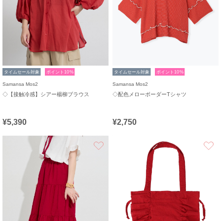
タイムセール対象
ポイント10%
タイムセール対象
ポイント10%
Samansa Mos2
Samansa Mos2
◇【接触冷感】シアー楊柳ブラウス
◇配色メローボーダーTシャツ
¥5,390
¥2,750
お気に入り