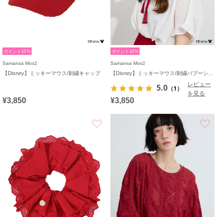
ポイント10%
ポイント10%
Samansa Mos2
Samansa Mos2
【Disney】ミッキーマウス/刺繍キャップ
【Disney】ミッキーマウス/刺繍バブーシュカ
レビュー
5.0
（1）
を見る
¥3,850
¥3,850
お気に入り