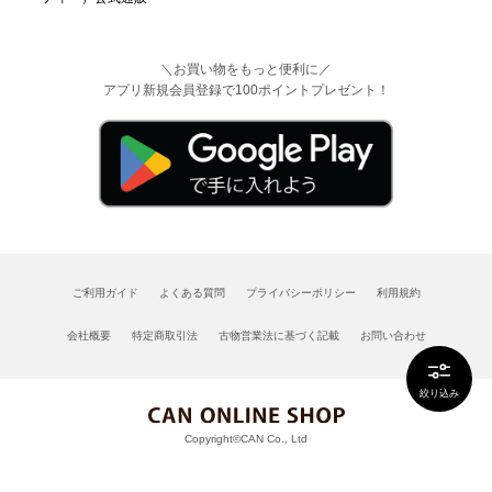
＼お買い物をもっと便利に／
アプリ新規会員登録で100ポイントプレゼント！
ご利用ガイド
よくある質問
プライバシーポリシー
利用規約
会社概要
特定商取引法
古物営業法に基づく記載
お問い合わせ
絞り込み
Copyright©CAN Co., Ltd