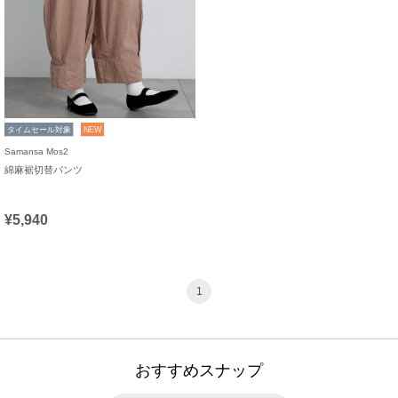
タイムセール対象
NEW
Samansa Mos2
綿麻裾切替パンツ
¥5,940
1
おすすめスナップ