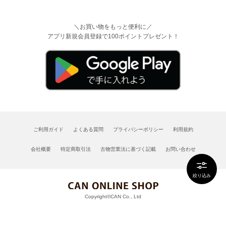
＼お買い物をもっと便利に／
アプリ新規会員登録で100ポイントプレゼント！
ご利用ガイド
よくある質問
プライバシーポリシー
利用規約
会社概要
特定商取引法
古物営業法に基づく記載
お問い合わせ
絞り込み
Copyright©CAN Co., Ltd