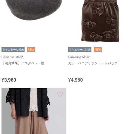
タイムセール対象
NEW
タイムセール対象
NEW
Samansa Mos2
Samansa Mos2
【消臭効果】バスクベレー帽
カットベロアリボントートバッグ
¥3,960
¥4,950
お気に入り