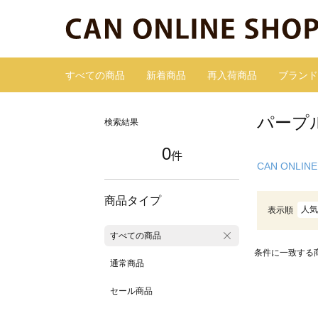
すべての商品
新着商品
再入荷商品
ブランド
パープ
検索結果
0
件
CAN ONLINE
商品タイプ
人気
表示順
すべての商品
条件に一致する
通常商品
セール商品