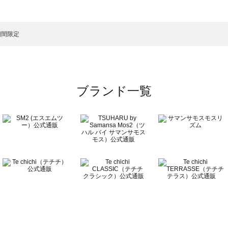
一覧
期間限定
ブランド一覧