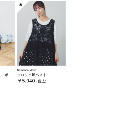
5
Samansa Mos2
ンフリルbag
クロシェ風ベスト
￥5,940
(税込)