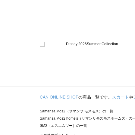
CAN ONLINE SHOP
の商品一覧です。
スカート
や
Samansa Mos2（サマンサ モスモス）の一覧
Samansa Mos2 home's（サマンサモスモスホームズ）の
SM2（エスエムツー）の一覧
TSUHARU by Samansa Mos2（ツハルバイサマンサモ