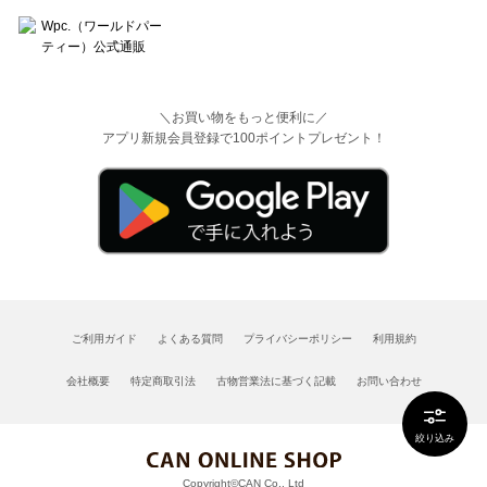
＼お買い物をもっと便利に／
アプリ新規会員登録で100ポイントプレゼント！
ご利用ガイド
よくある質問
プライバシーポリシー
利用規約
会社概要
特定商取引法
古物営業法に基づく記載
お問い合わせ
絞り込み
Copyright©CAN Co., Ltd