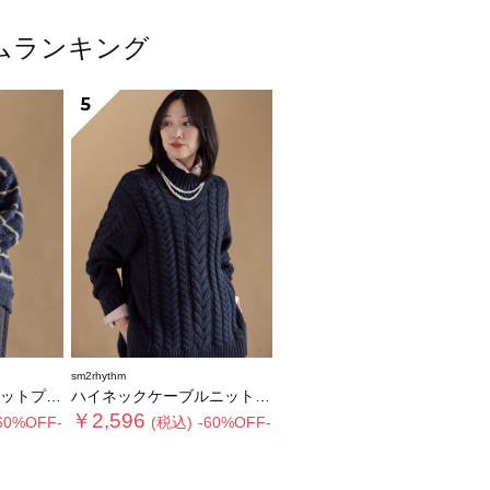
テムランキング
5
sm2rhythm
ルオーバー
ハイネックケーブルニットプルオーバー
￥2,596
60%OFF-
(税込)
-60%OFF-