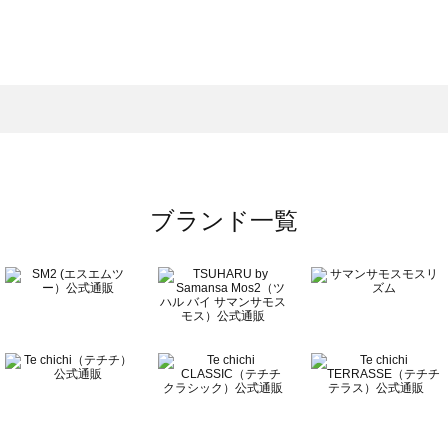
スモス）の一覧
一覧
ブランド一覧