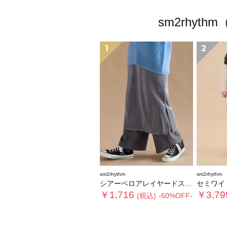
sm2rhy
1
2
sm2rhythm
sm2rhythm
シアーベロアレイヤードスカート
セミワイ
￥1,716
￥3,79
(税込)
-60%OFF-