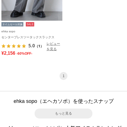
タイムセール対象
SALE
ehka sopo
センタープレスツータックスラックス
レビュー
5.0
（1）
を見る
¥2,156
-60%OFF-
1
ehka sopo（エヘカソポ）を使ったスナップ
もっと見る