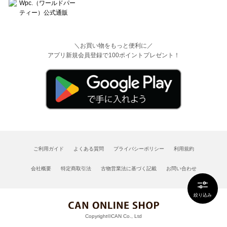
＼お買い物をもっと便利に／
アプリ新規会員登録で100ポイントプレゼント！
ご利用ガイド
よくある質問
プライバシーポリシー
利用規約
会社概要
特定商取引法
古物営業法に基づく記載
お問い合わせ
絞り込み
Copyright©CAN Co., Ltd