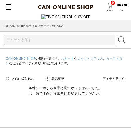
0
BRAND
カート
2026/03/18 ■店舗受け取りサービスのご案内
CAN ONLINE SHOP
の商品一覧です。
スカート
や
シャツ・ブラウス
、
カーディガ
ン
など定番アイテムを取り揃えております。
さらに絞り込む
表示変更
アイテム数：
件
条件に一致する商品は見つかりませんでした。
お手数ですが、検索条件を変更してください。