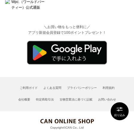
＼お買い物をもっと便利に／
アプリ新規会員登録で100ポイントプレゼント！
ご利用ガイド
よくある質問
プライバシーポリシー
利用規約
会社概要
特定商取引法
古物営業法に基づく記載
お問い合わせ
絞り込み
Copyright©CAN Co., Ltd