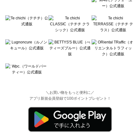
＼お買い物をもっと便利に／
アプリ新規会員登録で100ポイントプレゼント！