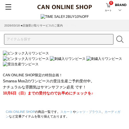
0
BRAND
カート
2026/03/18 ■店舗受け取りサービスのご案内
CAN ONLINE SHOP限定の特別企画！
Smansa Mos2のワンピースの受注生産ご予約受付中。
ナチュラルな雰囲気はサマンサファン必見 です！
10月6日（日）までの受付なのでお早めにチェックを♪
CAN ONLINE SHOP
の商品一覧です。
スカート
や
シャツ・ブラウス
、
カーディガ
ン
など定番アイテムを取り揃えております。