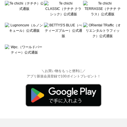
＼お買い物をもっと便利に／
アプリ新規会員登録で100ポイントプレゼント！