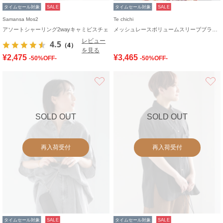
タイムセール対象
SALE
タイムセール対象
SALE
Samansa Mos2
Te chichi
アソートシャーリング2wayキャミビスチェ
メッシュレースボリュームスリーブブラウス
レビュー
4.5
（4）
を見る
¥2,475
¥3,465
-50%OFF-
-50%OFF-
お気に入り
SOLD OUT
SOLD OUT
再入荷受付
再入荷受付
タイムセール対象
SALE
タイムセール対象
SALE