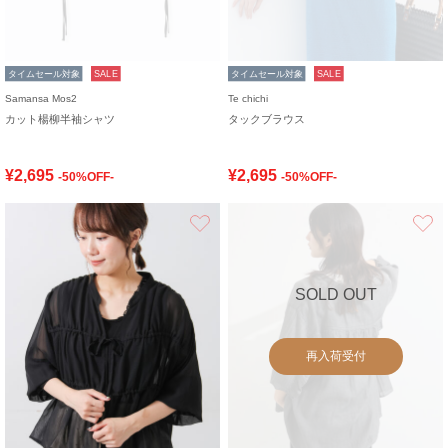
タイムセール対象
SALE
タイムセール対象
SALE
Samansa Mos2
Te chichi
カット楊柳半袖シャツ
タックブラウス
¥2,695
¥2,695
-50%OFF-
-50%OFF-
お気に入り
SOLD OUT
再入荷受付