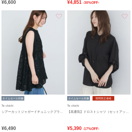
¥6,600
¥4,851
-30%OFF-
お気に入り
タイムセール対象
タイムセール対象
期間限定価格
Te chichi
Te chichi
シアーカットジャガードチュニックブラウス
【高通気】ドロストシャツ（セットアップ可）
¥6,490
¥5,390
-17%OFF-