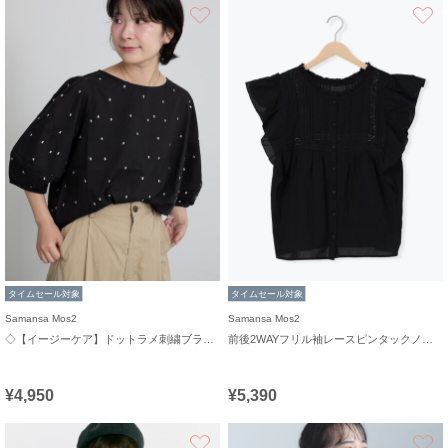
お気に入り
タイムセール対象
タイムセール対象
Samansa Mos2
Samansa Mos2
◇【イージーケア】ドットラメ刺繍ブラウス
前後2WAYフリル袖レースピンタックノースリブラウス
¥4,950
¥5,390
お気に入り