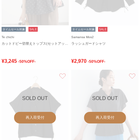
タイムセール対象
SALE
タイムセール対象
SALE
Te chichi
Samansa Mos2
カットドビー切替えトップス(セットアップ可)
ラッシュガードシャツ
¥3,245
¥2,970
-50%OFF-
-50%OFF-
お気に入り
SOLD OUT
SOLD OUT
再入荷受付
再入荷受付