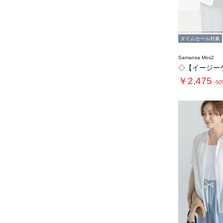
タイムセール対象
Samansa Mos2
￥2,475
-5