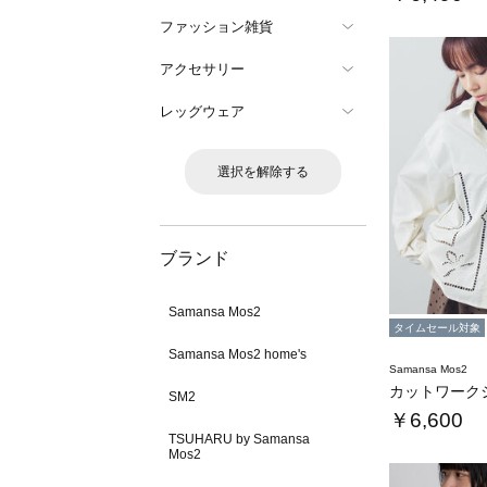
ファッション雑貨
アクセサリー
レッグウェア
選択を解除する
ブランド
Samansa Mos2
タイムセール対象
Samansa Mos2 home's
Samansa Mos2
カットワーク
SM2
￥6,600
TSUHARU by Samansa
Mos2