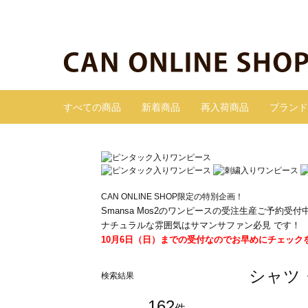
すべての商品
新着商品
再入荷商品
ブランド
CAN ONLINE SHOP限定の特別企画！
Smansa Mos2のワンピースの受注生産ご予約受付
ナチュラルな雰囲気はサマンサファン必見 です！
10月6日（日）までの受付なのでお早めにチェック
シャツ
検索結果
162