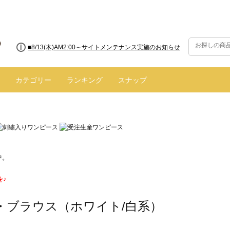
■8/13(木)AM2:00～サイトメンテナンス実施のお知らせ
カテゴリー
ランキング
スナップ
中。
を♪
・ブラウス（ホワイト/白系）