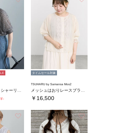
ALE
タイムセール対象
TSUHARU by Samansa Mos2
パターンアソートシャーリングブラウス《追加生…
メッシュはおりレースブラウス
￥16,500
FF-
お気に入り
お気に入り