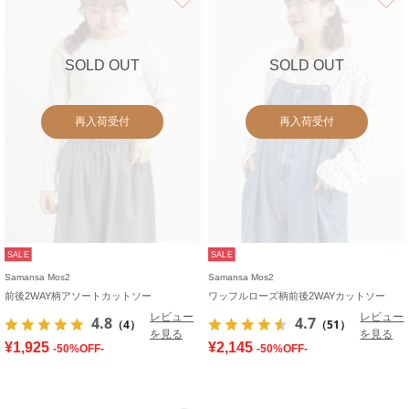
SOLD OUT
SOLD OUT
再入荷受付
再入荷受付
SALE
SALE
Samansa Mos2
Samansa Mos2
前後2WAY柄アソートカットソー
ワッフルローズ柄前後2WAYカットソー
レビュー
レビュー
4.8
4.7
（4）
（51）
を見る
を見る
¥1,925
¥2,145
-50%OFF-
-50%OFF-