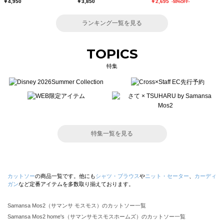
￥4,950
￥3,850
￥2,695
-50%OFF-
ランキング一覧を見る
TOPICS
特集
特集一覧を見る
カットソー
の商品一覧です。他にも
シャツ・ブラウス
や
ニット・セーター
、
カーディ
ガン
など定番アイテムを多数取り揃えております。
Samansa Mos2（サマンサ モスモス）のカットソー一覧
Samansa Mos2 home's（サマンサモスモスホームズ）のカットソー一覧