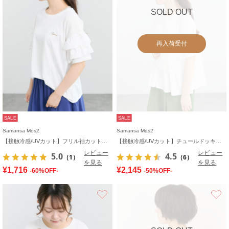
SOLD OUT
再入荷受付
SALE
SALE
Samansa Mos2
Samansa Mos2
【接触冷感/UVカット】フリル袖カットソー
【接触冷感/UVカット】チュールドッキングカットソー
レビュー
レビュー
5.0
4.5
（1）
（6）
を見る
を見る
¥1,716
¥2,145
-60%OFF-
-50%OFF-
お気に入り