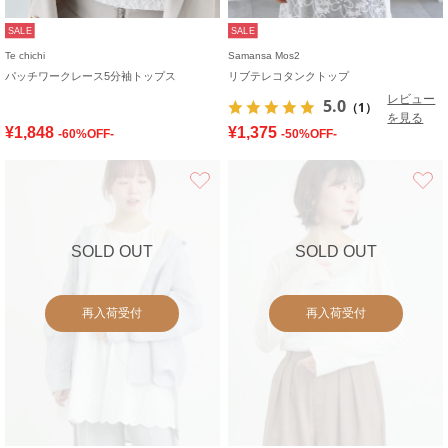
SALE
SALE
Te chichi
Samansa Mos2
パッチワークレース5分袖トップス
リブテレコタンクトップ
レビュー
5.0
（1）
を見る
¥1,848
¥1,375
-60%OFF-
-50%OFF-
お気に入り
SOLD OUT
SOLD OUT
再入荷受付
再入荷受付