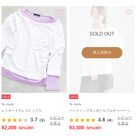
お気に入り
SOLD OUT
再入荷受付
SALE
SALE
Te chichi
Te chichi
レイヤードテレコトップス
バックジップダンボールプルオーバー（セットアップ可）
レビュー
レビュー
3.7
4.8
（3）
（4）
を見る
を見る
¥2,200
¥3,300
-50%OFF-
-50%OFF-