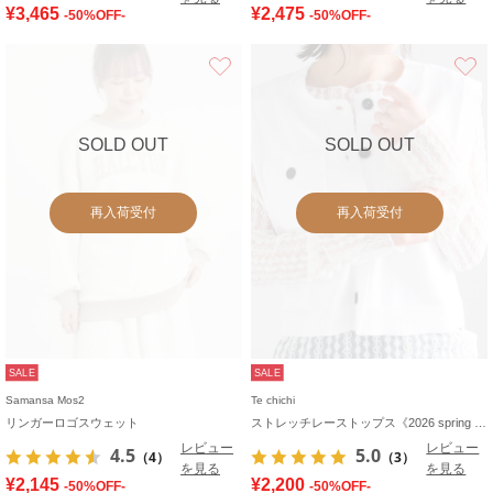
¥3,465
¥2,475
-50%OFF-
-50%OFF-
お気に入り
SOLD OUT
SOLD OUT
再入荷受付
再入荷受付
SALE
SALE
Samansa Mos2
Te chichi
リンガーロゴスウェット
ストレッチレーストップス《2026 spring catalog item》
レビュー
レビュー
4.5
5.0
（4）
（3）
を見る
を見る
¥2,145
¥2,200
-50%OFF-
-50%OFF-