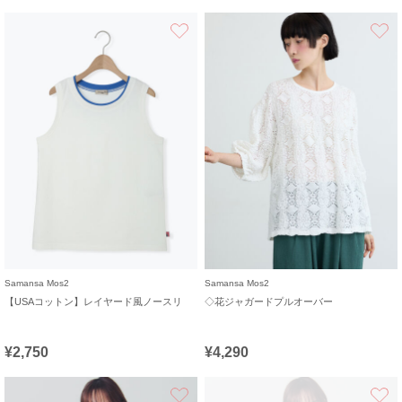
お気に入り
Samansa Mos2
Samansa Mos2
【USAコットン】レイヤード風ノースリ
◇花ジャガードプルオーバー
¥2,750
¥4,290
お気に入り