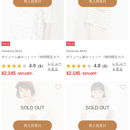
再入荷受付
再入荷受付
SALE
SALE
Samansa Mos2
Samansa Mos2
ボリューム袖カットソー《WEB限定カラーあり》
ボリューム袖カットソー《WEB限定カラーあり》
レビュー
レビュー
4.0
4.0
（3）
（3）
を見る
を見る
¥2,145
¥2,145
-50%OFF-
-50%OFF-
お気に入り
SOLD OUT
SOLD OUT
再入荷受付
再入荷受付