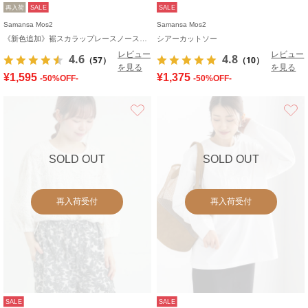
再入荷
SALE
SALE
Samansa Mos2
Samansa Mos2
《新色追加》裾スカラップレースノースリーブインナー
シアーカットソー
レビュー
レビュー
4.6
4.8
（57）
（10）
を見る
を見る
¥1,595
¥1,375
-50%OFF-
-50%OFF-
お気に入り
SOLD OUT
SOLD OUT
再入荷受付
再入荷受付
SALE
SALE