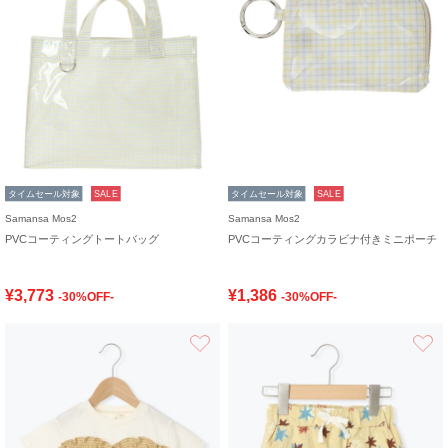
タイムセール対象
SALE
タイムセール対象
SALE
Samansa Mos2
Samansa Mos2
PVCコーティングトートバッグ
PVCコーティングカラビナ付きミニポーチ
¥3,773
¥1,386
-30%OFF-
-30%OFF-
お気に入り