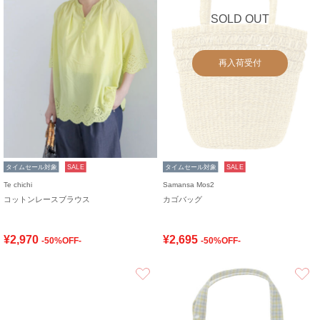
SOLD OUT
再入荷受付
タイムセール対象
SALE
タイムセール対象
SALE
Te chichi
Samansa Mos2
コットンレースブラウス
カゴバッグ
¥2,970
¥2,695
-50%OFF-
-50%OFF-
お気に入り