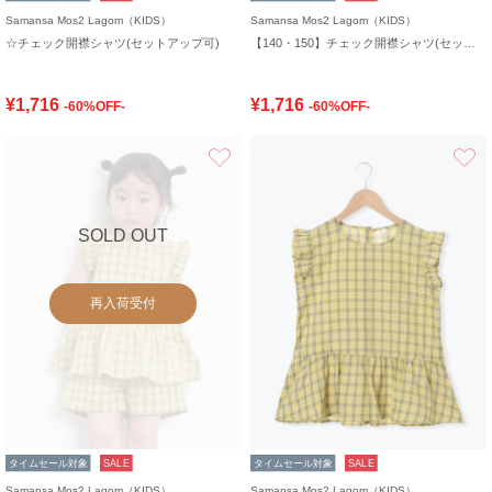
Samansa Mos2 Lagom（KIDS）
Samansa Mos2 Lagom（KIDS）
☆チェック開襟シャツ(セットアップ可)
【140・150】チェック開襟シャツ(セットアップ可)
¥1,716
¥1,716
-60%OFF-
-60%OFF-
お気に入り
SOLD OUT
再入荷受付
タイムセール対象
SALE
タイムセール対象
SALE
Samansa Mos2 Lagom（KIDS）
Samansa Mos2 Lagom（KIDS）