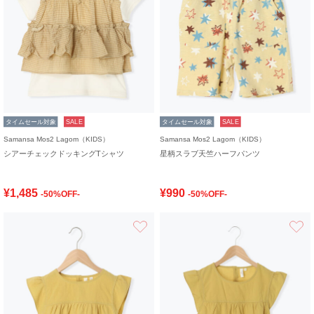
タイムセール対象
SALE
タイムセール対象
SALE
Samansa Mos2 Lagom（KIDS）
Samansa Mos2 Lagom（KIDS）
シアーチェックドッキングTシャツ
星柄スラブ天竺ハーフパンツ
¥1,485
¥990
-50%OFF-
-50%OFF-
お気に入り