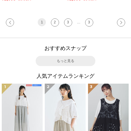
1
2
3
…
3
おすすめスナップ
もっと見る
人気アイテムランキング
1
2
3