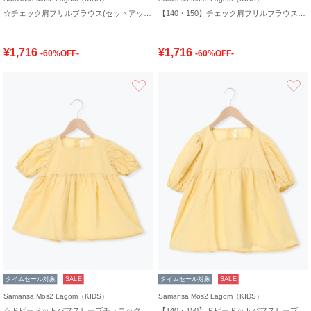
☆チェック肩フリルブラウス(セットアップ可)
【140・150】チェック肩フリルブラウス(セットアップ可)
¥1,716
¥1,716
-60%OFF-
-60%OFF-
お気に入り
タイムセール対象
SALE
タイムセール対象
SALE
Samansa Mos2 Lagom（KIDS）
Samansa Mos2 Lagom（KIDS）
☆ドビードットパフスリーブチュニック
【140・150】ドビードットパフスリーブチュニック