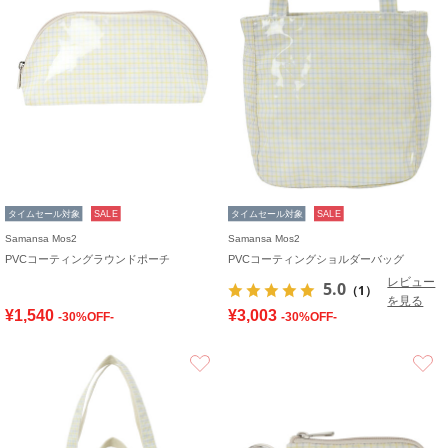
タイムセール対象
SALE
タイムセール対象
SALE
Samansa Mos2
Samansa Mos2
PVCコーティングラウンドポーチ
PVCコーティングショルダーバッグ
レビュー
5.0
（1）
を見る
¥1,540
¥3,003
-30%OFF-
-30%OFF-
お気に入り