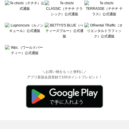
＼お買い物をもっと便利に／
アプリ新規会員登録で100ポイントプレゼント！