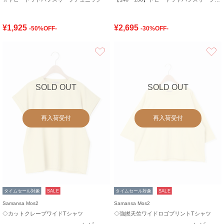
¥1,925
¥2,695
-50%OFF-
-30%OFF-
お気に入り
SOLD OUT
SOLD OUT
再入荷受付
再入荷受付
タイムセール対象
SALE
タイムセール対象
SALE
Samansa Mos2
Samansa Mos2
◇カットクレープワイドTシャツ
◇強撚天竺ワイドロゴプリントTシャツ