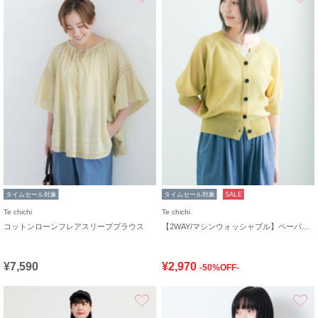
タイムセール対象
タイムセール対象
SALE
Te chichi
Te chichi
コットンローンフレアスリーブブラウス
【2WAY/マシンウォッシャブル】ペーパータッチハーフスリーブニット
¥7,590
¥2,970
-50%OFF-
お気に入り