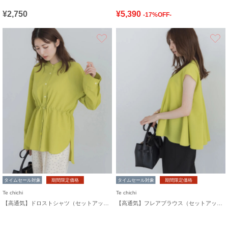
¥2,750
¥5,390
-17%OFF-
お気に入り
タイムセール対象
期間限定価格
タイムセール対象
期間限定価格
Te chichi
Te chichi
【高通気】ドロストシャツ（セットアップ可）
【高通気】フレアブラウス（セットアップ可）