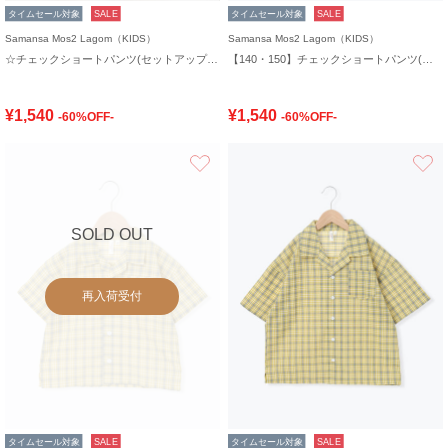
タイムセール対象
SALE
タイムセール対象
SALE
Samansa Mos2 Lagom（KIDS）
Samansa Mos2 Lagom（KIDS）
☆チェックショートパンツ(セットアップ可)
【140・150】チェックショートパンツ(セットアップ可)
¥1,540
¥1,540
-60%OFF-
-60%OFF-
お気に入り
SOLD OUT
再入荷受付
タイムセール対象
SALE
タイムセール対象
SALE