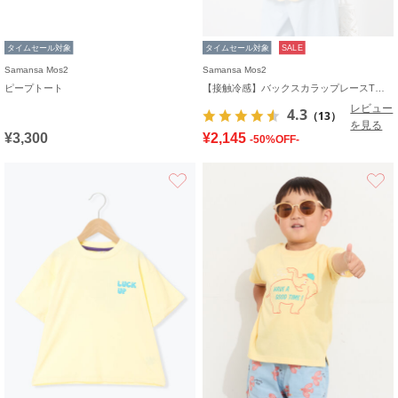
タイムセール対象
タイムセール対象
SALE
Samansa Mos2
Samansa Mos2
ピープトート
【接触冷感】バックスカラップレースTシャツ
レビュー
4.3
（13）
を見る
¥3,300
¥2,145
-50%OFF-
お気に入り