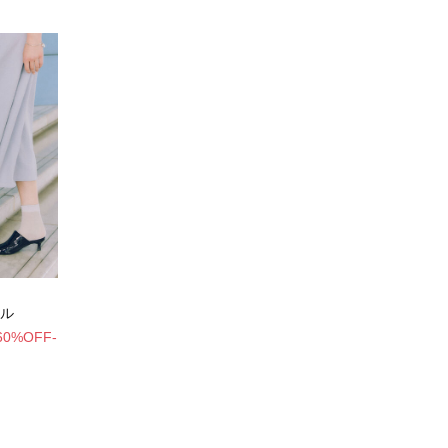
ル
60%OFF-