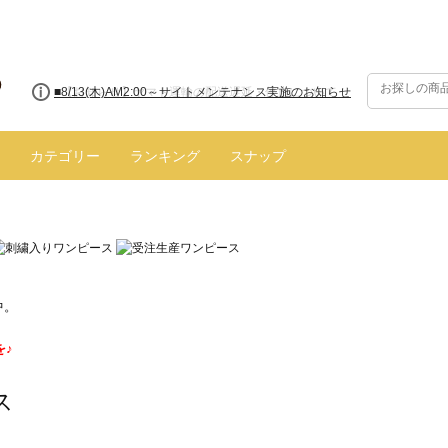
■8/13(木)AM2:00～サイトメンテナンス実施のお知らせ
カテゴリー
ランキング
スナップ
中。
を♪
ス