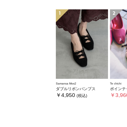
1
2
Samansa Mos2
Te chichi
ダブルリボンパンプス
ポインテッ
￥4,950
￥3,96
(税込)