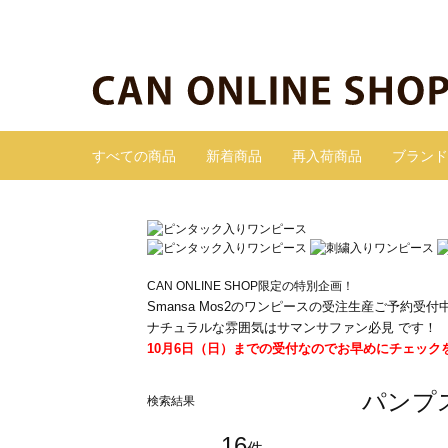
すべての商品
新着商品
再入荷商品
ブランド
CAN ONLINE SHOP限定の特別企画！
Smansa Mos2のワンピースの受注生産ご予約受付
ナチュラルな雰囲気はサマンサファン必見 です！
10月6日（日）までの受付なのでお早めにチェック
パンプ
検索結果
16