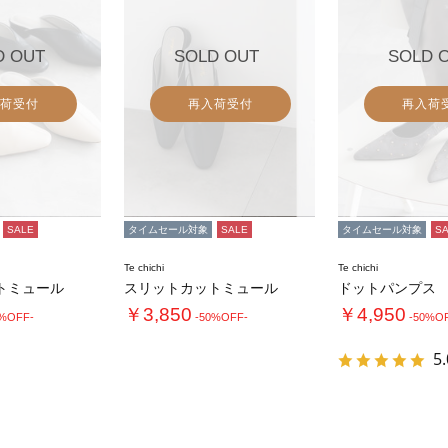
D OUT
SOLD OUT
SOLD 
荷受付
再入荷受付
再入荷
SALE
タイムセール対象
SALE
タイムセール対象
S
Te chichi
Te chichi
トミュール
スリットカットミュール
ドットパンプス
￥3,850
￥4,950
0%OFF-
-50%OFF-
-50%O
5.