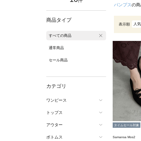
件
パンプス
の商
商品タイプ
人気
表示順
すべての商品
通常商品
セール商品
カテゴリ
ワンピース
トップス
アウター
タイムセール対象
ボトムス
Samansa Mos2