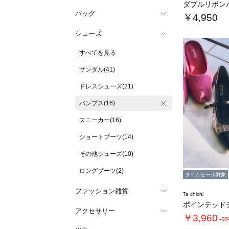
ダブルリボン
バッグ
￥4,950
シューズ
すべてを見る
サンダル(41)
ドレスシューズ(21)
パンプス(16)
スニーカー(16)
ショートブーツ(14)
その他シューズ(10)
ロングブーツ(2)
タイムセール対象
ファッション雑貨
Te chichi
アクセサリー
￥3,960
-6