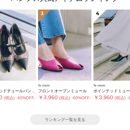
3
4
Te chichi
Te chichi
ドチュールパンプス
フロントオープンミュール
ポインテッドミュー
0
￥3,960
￥3,960
(税込)
-60%OFF-
(税込)
-60%OFF-
(税込)
-
ランキング一覧を見る