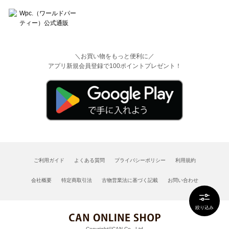
＼お買い物をもっと便利に／
アプリ新規会員登録で100ポイントプレゼント！
ご利用ガイド
よくある質問
プライバシーポリシー
利用規約
会社概要
特定商取引法
古物営業法に基づく記載
お問い合わせ
絞り込み
Copyright©CAN Co., Ltd