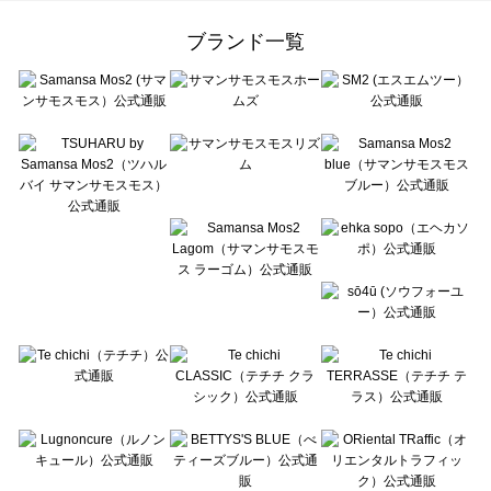
Samansa Mos2 Lagom（サマンサモスモス ラーゴム）のルームウェア一覧
ehka sopo（エヘカソポ）のルームウェア一覧
ブランド一覧
sō4ū（ソウフォーユー）のルームウェア一覧
Te chichi（テチチ）のルームウェア一覧
Te chichi CLASSIC（テチチ クラシック）のルームウェア一覧
Te chichi TERRASSE（テチチ テラス）のルームウェア一覧
Lugnoncure（ルノンキュール）のルームウェア一覧
BETTY'S BLUE（べティーズブルー）のルームウェア一覧
Wpc.（ワールドパーティー）のルームウェア一覧