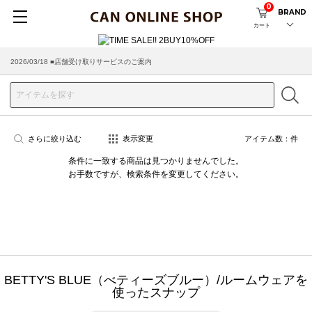
0
BRAND
カート
2026/03/18 ■店舗受け取りサービスのご案内
さらに絞り込む
表示変更
アイテム数：
件
条件に一致する商品は見つかりませんでした。
お手数ですが、検索条件を変更してください。
BETTY'S BLUE（べティーズブルー）/ルームウェアを
使ったスナップ