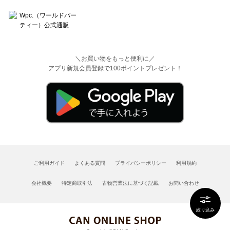
＼お買い物をもっと便利に／
アプリ新規会員登録で100ポイントプレゼント！
ご利用ガイド
よくある質問
プライバシーポリシー
利用規約
会社概要
特定商取引法
古物営業法に基づく記載
お問い合わせ
絞り込み