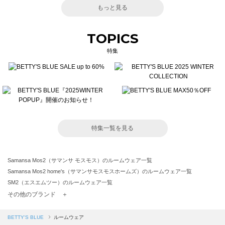
もっと見る
TOPICS
特集
特集一覧を見る
Samansa Mos2（サマンサ モスモス）のルームウェア一覧
Samansa Mos2 home's（サマンサモスモスホームズ）のルームウェア一覧
SM2（エスエムツー）のルームウェア一覧
TSUHARU by Samansa Mos2（ツハルバイサマンサモスモス）のルームウェア一覧
その他のブランド ＋
sm2rhythm（サマンサモスモス リズム）のルームウェア一覧
Samansa Mos2 blue（サマンサモスモス ブルー）のルームウェア一覧
BETTY'S BLUE
ルームウェア