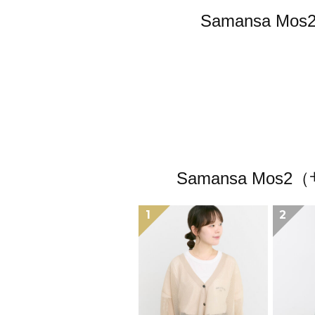
Samansa 
Samansa M
1
2