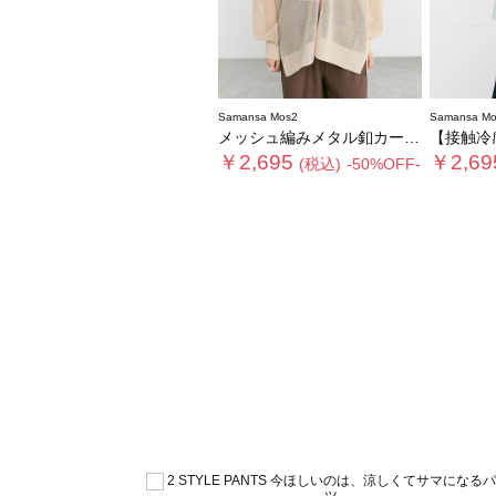
Samansa Mos2
Samansa Mo
メッシュ編みメタル釦カーディガン
【接触冷感】ワ
￥2,695
￥2,69
(税込)
-50%OFF-