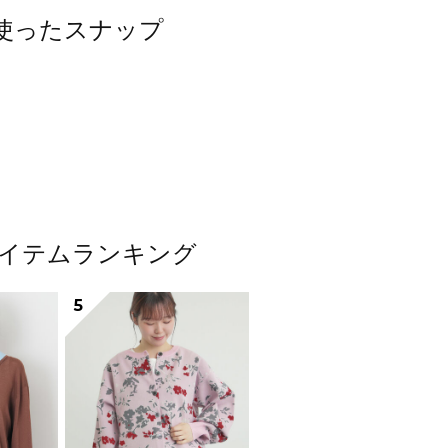
ンを使ったスナップ
気アイテムランキング
5