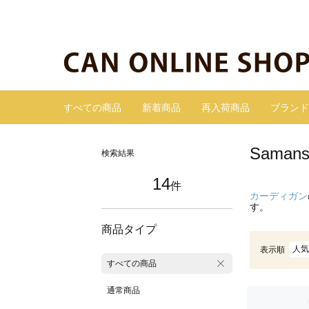
すべての商品
新着商品
再入荷商品
ブランド
Sama
検索結果
14
件
カーディガン
す。
商品タイプ
人気
表示順
すべての商品
通常商品