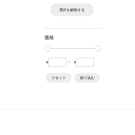
選択を解除する
価格
¥
~
¥
リセット
絞り込む