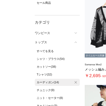
セール商品
カテゴリ
ワンピース
トップス
すべてを見る
タイムセール対象
シャツ・ブラウス(54)
Samansa Mos2
カットソー(38)
Tシャツ(32)
￥2,695
-5
カーディガン(14)
チュニック(9)
ニット・セーター(8)
キャミソール(3)