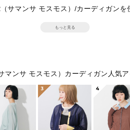
Mos2（サマンサ モスモス）/カーディガ
もっと見る
os2（サマンサ モスモス）カーディガン人
3
4