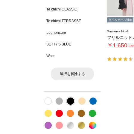
Te chichi CLASSIC
タイムセール対象
Te chichi TERRASSE
Samansa Mos2
Lugnoncure
フリルニット
BETTY'S BLUE
￥1,650
-6
Wpc.
選択を解除する