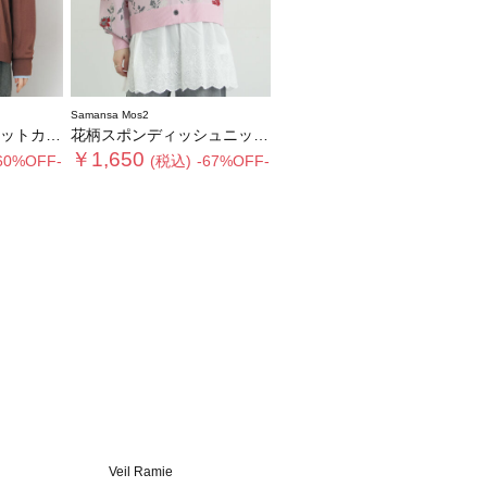
Samansa Mos2
ーディガン
花柄スポンディッシュニットカーディガン
￥1,650
60%OFF-
(税込)
-67%OFF-