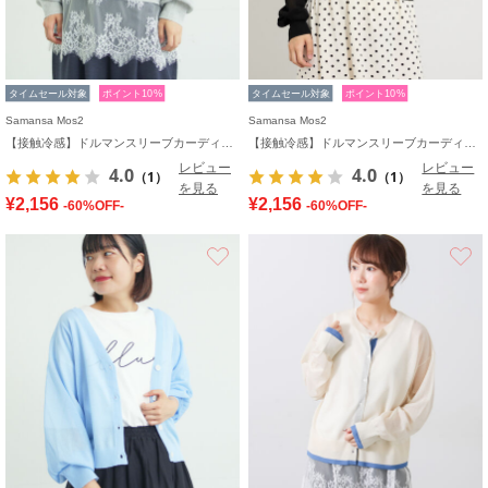
タイムセール対象
ポイント10%
タイムセール対象
ポイント10%
Samansa Mos2
Samansa Mos2
【接触冷感】ドルマンスリーブカーディガン
【接触冷感】ドルマンスリーブカーディガン
レビュー
レビュー
4.0
4.0
（1）
（1）
を見る
を見る
¥2,156
¥2,156
-60%OFF-
-60%OFF-
お気に入り