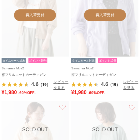
再入荷受付
再入荷受付
タイムセール対象
ポイント10%
タイムセール対象
ポイント10%
Samansa Mos2
Samansa Mos2
襟フリルニットカーディガン
襟フリルニットカーディガン
レビュー
レビュー
4.6
4.6
（19）
（19）
を見る
を見る
¥1,980
¥1,980
-60%OFF-
-60%OFF-
お気に入り
SOLD OUT
SOLD OUT