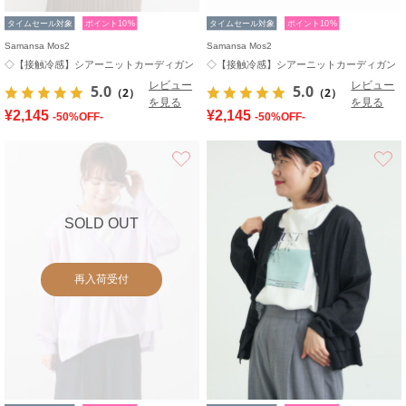
タイムセール対象
ポイント10%
タイムセール対象
ポイント10%
Samansa Mos2
Samansa Mos2
◇【接触冷感】シアーニットカーディガン
◇【接触冷感】シアーニットカーディガン
レビュー
レビュー
5.0
5.0
（2）
（2）
を見る
を見る
¥2,145
¥2,145
-50%OFF-
-50%OFF-
お気に入り
SOLD OUT
再入荷受付