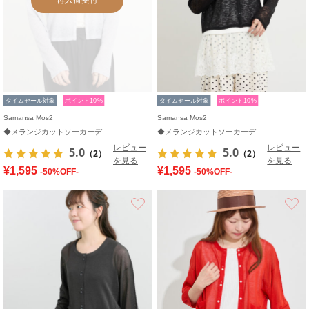
タイムセール対象
ポイント10%
タイムセール対象
ポイント10%
Samansa Mos2
Samansa Mos2
◆メランジカットソーカーデ
◆メランジカットソーカーデ
レビュー
レビュー
5.0
5.0
（2）
（2）
を見る
を見る
¥1,595
¥1,595
-50%OFF-
-50%OFF-
お気に入り