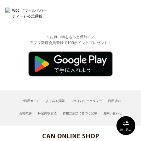
＼お買い物をもっと便利に／
アプリ新規会員登録で100ポイントプレゼント！
ご利用ガイド
よくある質問
プライバシーポリシー
利用規約
会社概要
特定商取引法
古物営業法に基づく記載
お問い合わせ
絞り込み