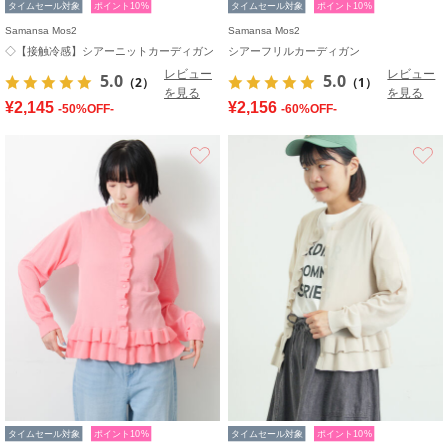
タイムセール対象
ポイント10%
タイムセール対象
ポイント10%
Samansa Mos2
Samansa Mos2
◇【接触冷感】シアーニットカーディガン
シアーフリルカーディガン
レビュー
レビュー
5.0
5.0
（2）
（1）
を見る
を見る
¥2,145
¥2,156
-50%OFF-
-60%OFF-
お気に入り
タイムセール対象
ポイント10%
タイムセール対象
ポイント10%