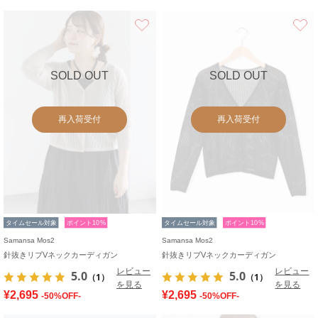
お気に入り
SOLD OUT
SOLD OUT
再入荷受付
再入荷受付
タイムセール対象
ポイント10%
タイムセール対象
ポイント10%
Samansa Mos2
Samansa Mos2
針抜きリブVネックカーディガン
針抜きリブVネックカーディガン
レビュー
レビュー
5.0
5.0
（1）
（1）
を見る
を見る
¥2,695
¥2,695
-50%OFF-
-50%OFF-