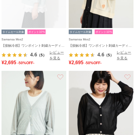
タイムセール対象
ポイント10%
タイムセール対象
ポイント10%
Samansa Mos2
Samansa Mos2
【接触冷感】ワンポイント刺繍カーディガン
【接触冷感】ワンポイント刺繍カーディガン
レビュー
レビュー
4.6
4.6
（5）
（5）
を見る
を見る
¥2,695
¥2,695
-50%OFF-
-50%OFF-
お気に入り