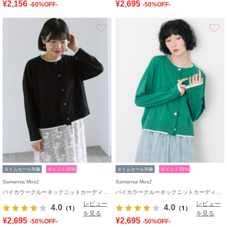
¥2,156
¥2,695
-60%OFF-
-50%OFF-
お気に入り
タイムセール対象
ポイント10%
タイムセール対象
ポイント10%
Samansa Mos2
Samansa Mos2
バイカラークルーネックニットカーディガン
バイカラークルーネックニットカーディガン
レビュー
レビュー
4.0
4.0
（1）
（1）
を見る
を見る
¥2,695
¥2,695
-50%OFF-
-50%OFF-