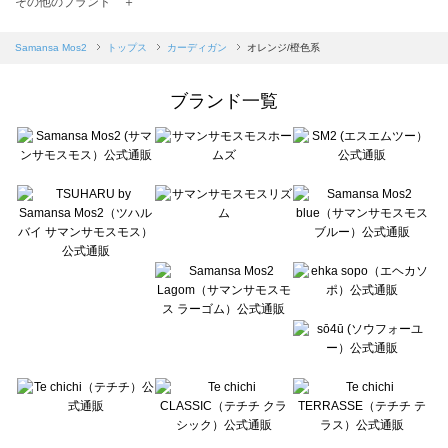
その他のブランド ＋
sm2rhythm（サマンサモスモス リズム）のカーディガン一覧
Samansa Mos2 blue（サマンサモスモス ブルー）のカーディガン一覧
Samansa Mos2
トップス
カーディガン
オレンジ/橙色系
Samansa Mos2 Lagom（サマンサモスモス ラーゴム）のカーディガン一覧
ehka sopo（エヘカソポ）のカーディガン一覧
ブランド一覧
sō4ū（ソウフォーユー）のカーディガン一覧
Te chichi（テチチ）のカーディガン一覧
Te chichi CLASSIC（テチチ クラシック）のカーディガン一覧
Te chichi TERRASSE（テチチ テラス）のカーディガン一覧
Lugnoncure（ルノンキュール）のカーディガン一覧
BETTY'S BLUE（べティーズブルー）のカーディガン一覧
Wpc.（ワールドパーティー）のカーディガン一覧