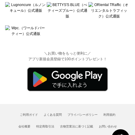
＼お買い物をもっと便利に／
アプリ新規会員登録で100ポイントプレゼント！
ご利用ガイド
よくある質問
プライバシーポリシー
利用規約
会社概要
特定商取引法
古物営業法に基づく記載
お問い合わせ