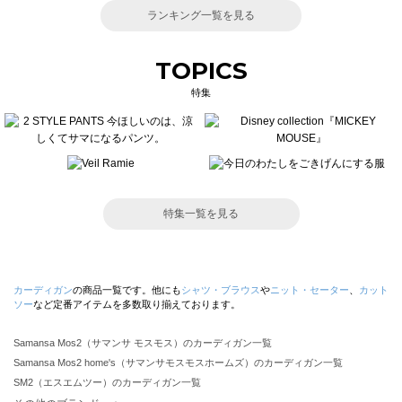
ランキング一覧を見る
TOPICS
特集
特集一覧を見る
カーディガン
の商品一覧です。他にも
シャツ・ブラウス
や
ニット・セーター
、
カット
ソー
など定番アイテムを多数取り揃えております。
Samansa Mos2（サマンサ モスモス）のカーディガン一覧
Samansa Mos2 home's（サマンサモスモスホームズ）のカーディガン一覧
SM2（エスエムツー）のカーディガン一覧
TSUHARU by Samansa Mos2（ツハルバイサマンサモスモス）のカーディガン一覧