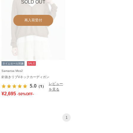
SOLD OUT
再入荷受付
タイムセール対象
SALE
Samansa Mos2
針抜きリブVネックカーディガン
レビュー
5.0
（1）
を見る
¥2,695
-50%OFF-
1