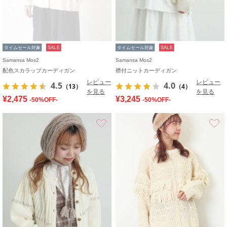
タイムセール対象
SALE
タイムセール対象
SALE
Samansa Mos2
Samansa Mos2
配色スカラップカーディガン
襟付ニットカーディガン
レビュー
レビュー
4.5
4.0
（13）
（4）
を見る
を見る
¥2,475
¥3,245
-50%OFF-
-50%OFF-
お気に入り