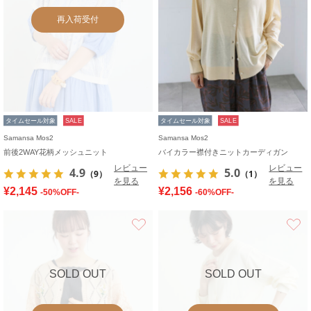
再入荷受付
タイムセール対象
SALE
タイムセール対象
SALE
Samansa Mos2
Samansa Mos2
前後2WAY花柄メッシュニット
バイカラー襟付きニットカーディガン
レビュー
レビュー
4.9
5.0
（9）
（1）
を見る
を見る
¥2,145
¥2,156
-50%OFF-
-60%OFF-
お気に入り
SOLD OUT
SOLD OUT