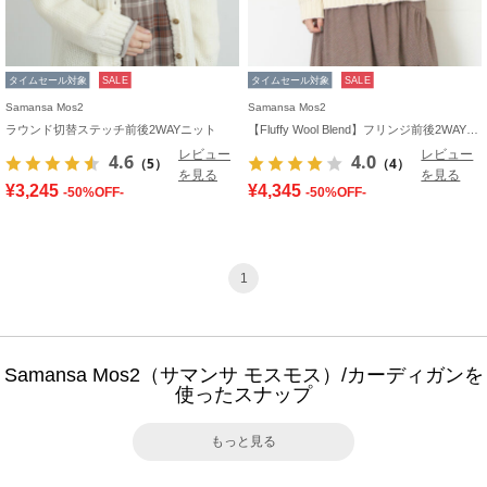
タイムセール対象
SALE
タイムセール対象
SALE
Samansa Mos2
Samansa Mos2
ラウンド切替ステッチ前後2WAYニット
【Fluffy Wool Blend】フリンジ前後2WAYニット
レビュー
レビュー
4.6
4.0
（5）
（4）
を見る
を見る
¥3,245
¥4,345
-50%OFF-
-50%OFF-
1
Samansa Mos2（サマンサ モスモス）/カーディガンを
使ったスナップ
もっと見る