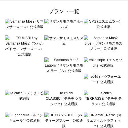
Samansa Mos2 Lagom（サマンサモスモス ラーゴム）のバッグ・ポーチ一覧
ehka sopo（エヘカソポ）のバッグ・ポーチ一覧
ブランド一覧
sō4ū（ソウフォーユー）のバッグ・ポーチ一覧
Te chichi（テチチ）のバッグ・ポーチ一覧
Te chichi CLASSIC（テチチ クラシック）のバッグ・ポーチ一覧
Te chichi TERRASSE（テチチ テラス）のバッグ・ポーチ一覧
Lugnoncure（ルノンキュール）のバッグ・ポーチ一覧
BETTY'S BLUE（べティーズブルー）のバッグ・ポーチ一覧
Wpc.（ワールドパーティー）のバッグ・ポーチ一覧