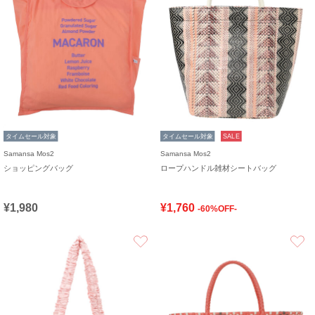
タイムセール対象
タイムセール対象
SALE
Samansa Mos2
Samansa Mos2
ショッピングバッグ
ロープハンドル雑材シートバッグ
¥1,980
¥1,760
-60%OFF-
お気に入り