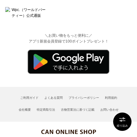
＼お買い物をもっと便利に／
アプリ新規会員登録で100ポイントプレゼント！
ご利用ガイド
よくある質問
プライバシーポリシー
利用規約
会社概要
特定商取引法
古物営業法に基づく記載
お問い合わせ
絞り込み