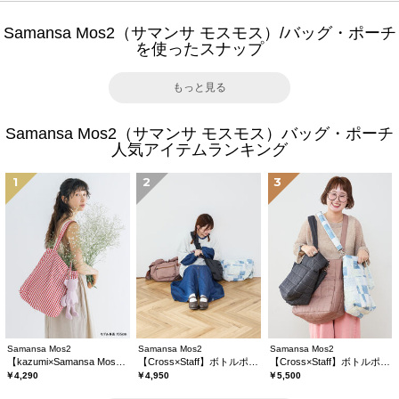
Samansa Mos2（サマンサ モスモス）/バッグ・ポーチ
を使ったスナップ
もっと見る
Samansa Mos2（サマンサ モスモス）バッグ・ポーチ
人気アイテムランキング
1
2
3
Samansa Mos2
Samansa Mos2
Samansa Mos2
【kazumi×Samansa Mos2】ぬいぐるみバッグ
【Cross×Staff】ボトルポケ付/ハーフムーンフリルbag
【Cross×Staff】ボトルポケ付/10ポケットトートbag
￥4,290
￥4,950
￥5,500