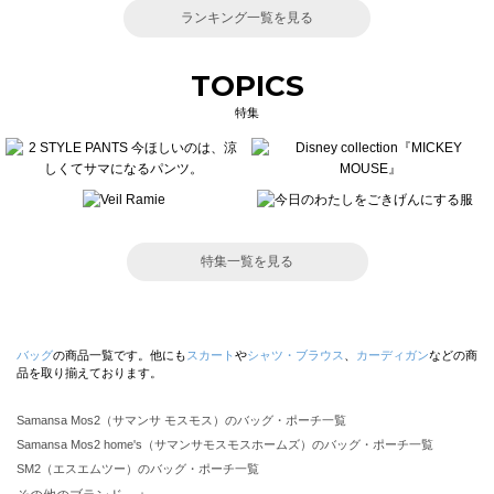
ランキング一覧を見る
TOPICS
特集
特集一覧を見る
バッグ
の商品一覧です。他にも
スカート
や
シャツ・ブラウス
、
カーディガン
などの商
品を取り揃えております。
Samansa Mos2（サマンサ モスモス）のバッグ・ポーチ一覧
Samansa Mos2 home's（サマンサモスモスホームズ）のバッグ・ポーチ一覧
SM2（エスエムツー）のバッグ・ポーチ一覧
TSUHARU by Samansa Mos2（ツハルバイサマンサモスモス）のバッグ・ポーチ一覧