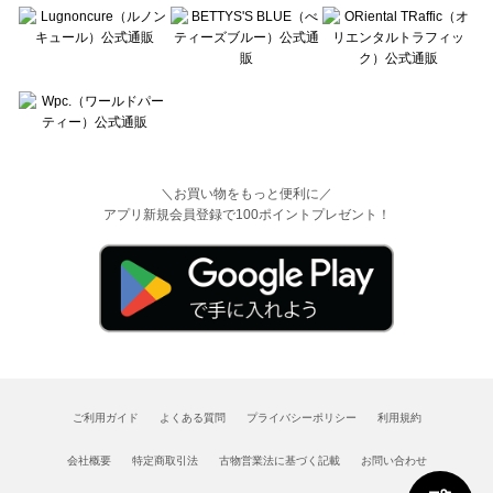
＼お買い物をもっと便利に／
アプリ新規会員登録で100ポイントプレゼント！
ご利用ガイド
よくある質問
プライバシーポリシー
利用規約
会社概要
特定商取引法
古物営業法に基づく記載
お問い合わせ