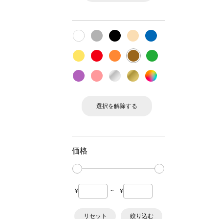
選択を解除する
価格
¥
~
¥
リセット
絞り込む