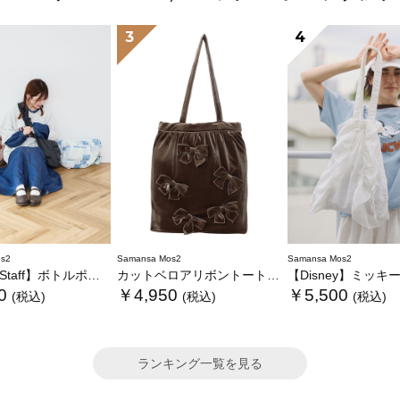
3
4
s2
Samansa Mos2
Samansa Mos2
】ボトルポケ付/ハーフムーンフリルbag
カットベロアリボントートバッグ
【Disney】ミッキーマウス/総刺
0
￥4,950
￥5,500
(税込)
(税込)
(税込)
ランキング一覧を見る