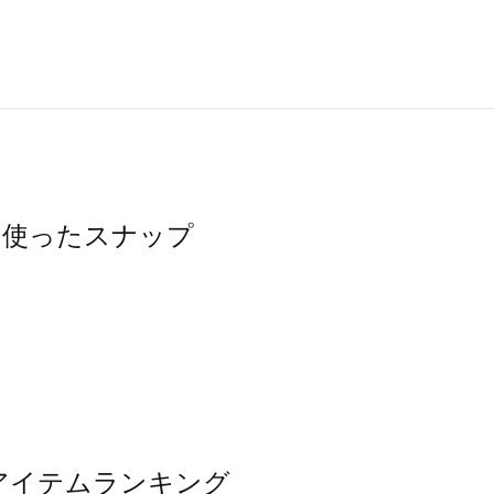
チを使ったスナップ
気アイテムランキング