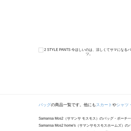
バッグ
の商品一覧です。他にも
スカート
や
シャツ
Samansa Mos2（サマンサ モスモス）のバッグ・ポーチ
Samansa Mos2 home's（サマンサモスモスホームズ