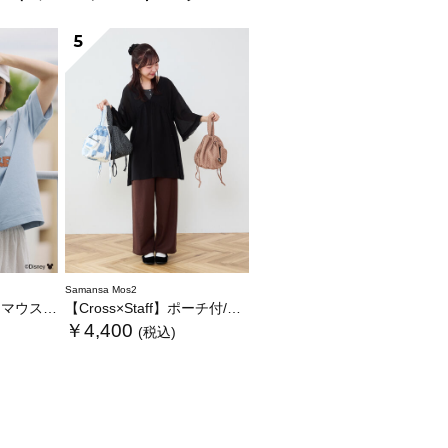
5
Samansa Mos2
繍フリルバッグ
【Cross×Staff】ポーチ付/まんまるポシェット
￥4,400
(税込)