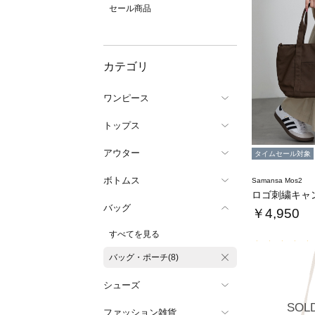
セール商品
カテゴリ
ワンピース
トップス
アウター
タイムセール対象
ボトムス
Samansa Mos2
バッグ
￥4,950
すべてを見る
バッグ・ポーチ(8)
シューズ
SOL
ファッション雑貨