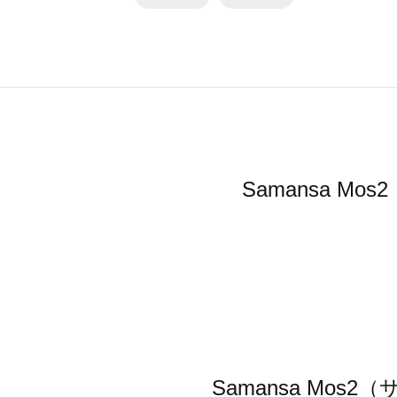
Samansa 
Samansa M