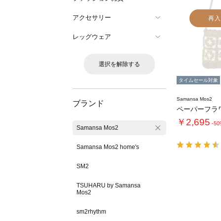
アクセサリー
再入
レッグウェア
選択を解除する
タイムセール対象
Samansa Mos2
ブランド
ペーパーフラ
￥2,695
-5
Samansa Mos2
Samansa Mos2 home's
SM2
TSUHARU by Samansa
Mos2
sm2rhythm