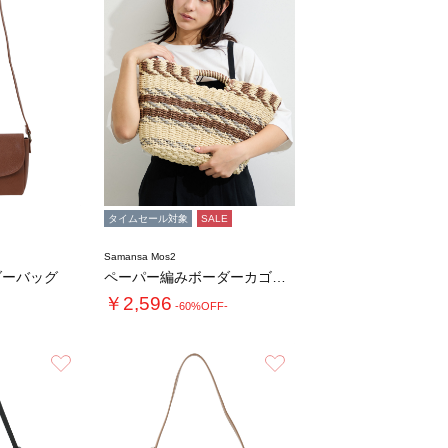
タイムセール対象
SALE
Samansa Mos2
ダーバッグ
ペーパー編みボーダーカゴバッグ
￥2,596
-60%OFF-
お気に入り
お気に入り