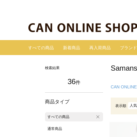
すべての商品
新着商品
再入荷商品
ブランド
Sama
検索結果
36
件
CAN ONLINE
商品タイプ
人気
表示順
すべての商品
通常商品