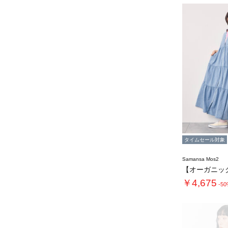
タイムセール対象
Samansa Mos2
￥4,675
-5