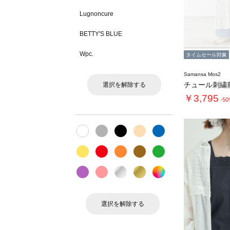
Lugnoncure
BETTY'S BLUE
Wpc.
タイムセール対象
Samansa Mos2
選択を解除する
￥3,795
-5
選択を解除する