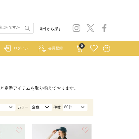
条件から探す
0
ログイン
会員登録
ど定番アイテムを取り揃えております。
全色
80件
カラー
件数
お気に入り
お気に入り