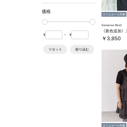
価格
タイムセール対象
Samansa Mos2
¥
~
¥
￥3,850
リセット
絞り込む
タイムセール対象