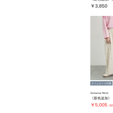
￥3,850
タイムセール対象
Samansa Mos2
￥5,005
-3