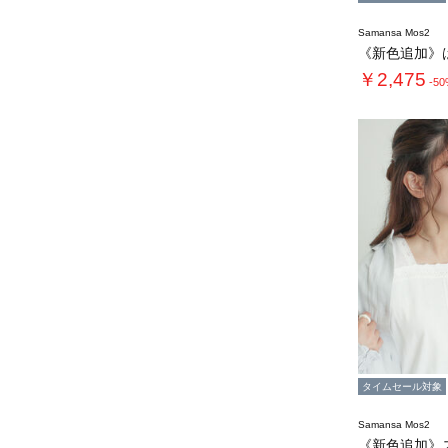
Samansa Mos2
￥2,475
-5
タイムセール対象
Samansa Mos2