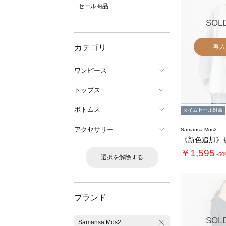
セール商品
SOL
カテゴリ
再入
ワンピース
トップス
ボトムス
タイムセール対象
アクセサリー
Samansa Mos2
￥1,595
-5
選択を解除する
ブランド
SOL
Samansa Mos2