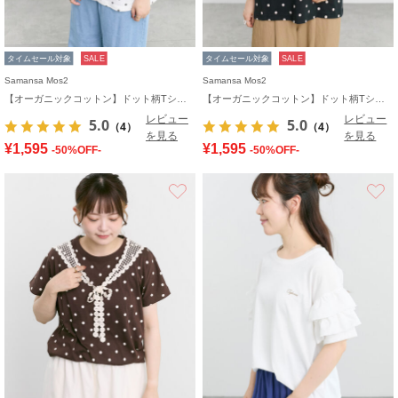
タイムセール対象
SALE
タイムセール対象
SALE
Samansa Mos2
Samansa Mos2
【オーガニックコットン】ドット柄Tシャツ
【オーガニックコットン】ドット柄Tシャツ
レビュー
レビュー
5.0
5.0
（4）
（4）
を見る
を見る
¥1,595
¥1,595
-50%OFF-
-50%OFF-
お気に入り