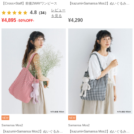
【Cross×Staff】前後2WAYワンピース
【kazumi×Samansa Mos2】ぬいぐるみバッグ
レビュー
4.8
（34）
を見る
¥4,895
¥4,290
-50%OFF-
NEW
NEW
Samansa Mos2
Samansa Mos2
【kazumi×Samansa Mos2】ぬいぐるみバッグ
【kazumi×Samansa Mos2】ぬいぐるみバッグ