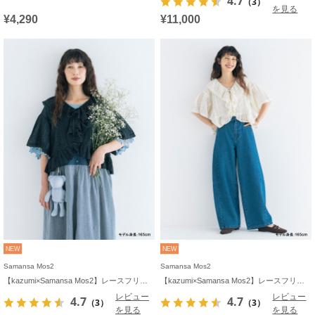
4.7
（3）
を見る
¥4,290
¥11,000
NEW
NEW
Samansa Mos2
Samansa Mos2
【kazumi×Samansa Mos2】レースフリルブラウス
【kazumi×Samansa Mos2】レースフリルブラウス
レビュー
レビュー
4.7
4.7
（3）
（3）
を見る
を見る