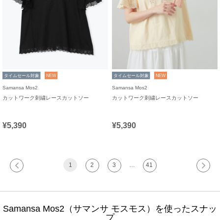
タイムセール対象
NEW
タイムセール対象
NEW
Samansa Mos2
Samansa Mos2
カットワーク刺繍レースカットソー
カットワーク刺繍レースカットソー
¥5,390
¥5,390
1
2
3
…
41
Samansa Mos2（サマンサ モスモス）を使ったスナッ
プ