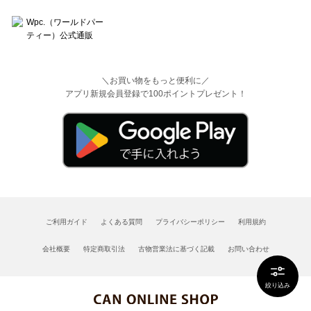
＼お買い物をもっと便利に／
アプリ新規会員登録で100ポイントプレゼント！
ご利用ガイド
よくある質問
プライバシーポリシー
利用規約
会社概要
特定商取引法
古物営業法に基づく記載
お問い合わせ
絞り込み