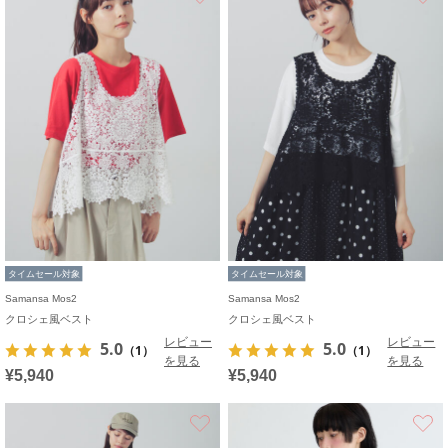
タイムセール対象
タイムセール対象
Samansa Mos2
Samansa Mos2
クロシェ風ベスト
クロシェ風ベスト
レビュー
レビュー
5.0
5.0
（1）
（1）
を見る
を見る
¥5,940
¥5,940
お気に入り