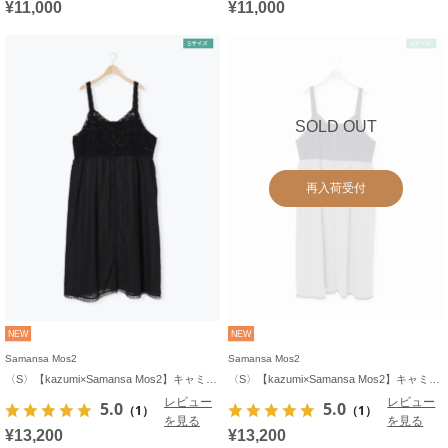
¥11,000
¥11,000
SOLD OUT
再入荷受付
NEW
NEW
Samansa Mos2
Samansa Mos2
〈S〉【kazumi×Samansa Mos2】キャミワンピース《WEB限定カラーあり》
〈S〉【kazumi×Samansa Mos2】キャミワンピース《WEB限定カラーあり》
レビュー
レビュー
5.0
5.0
（1）
（1）
を見る
を見る
¥13,200
¥13,200