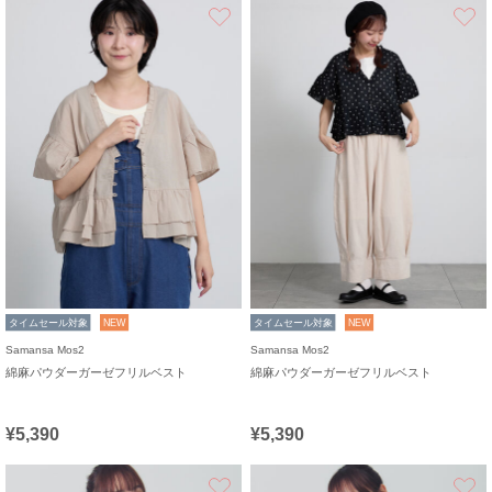
お気に入り
タイムセール対象
NEW
タイムセール対象
NEW
Samansa Mos2
Samansa Mos2
綿麻パウダーガーゼフリルベスト
綿麻パウダーガーゼフリルベスト
¥5,390
¥5,390
お気に入り