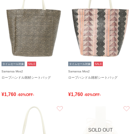
タイムセール対象
SALE
タイムセール対象
SALE
Samansa Mos2
Samansa Mos2
ロープハンドル雑材シートバッグ
ロープハンドル雑材シートバッグ
¥1,760
¥1,760
-60%OFF-
-60%OFF-
お気に入り
SOLD OUT