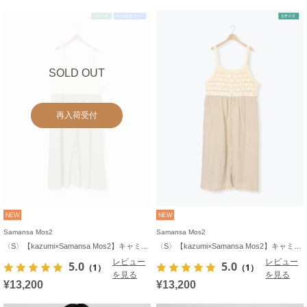
SOLD OUT
再入荷受付
NEW
NEW
Samansa Mos2
Samansa Mos2
〈S〉【kazumi×Samansa Mos2】キャミワンピース《WEB限定カラーあり》
〈S〉【kazumi×Samansa Mos2】キャミワンピース《WEB限定カラーあり》
レビュー
レビュー
5.0
5.0
（1）
（1）
を見る
を見る
¥13,200
¥13,200