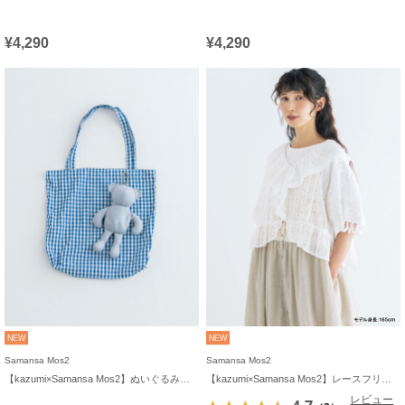
¥4,290
¥4,290
NEW
NEW
Samansa Mos2
Samansa Mos2
【kazumi×Samansa Mos2】ぬいぐるみバッグ
【kazumi×Samansa Mos2】レースフリルブラウス
レビュー