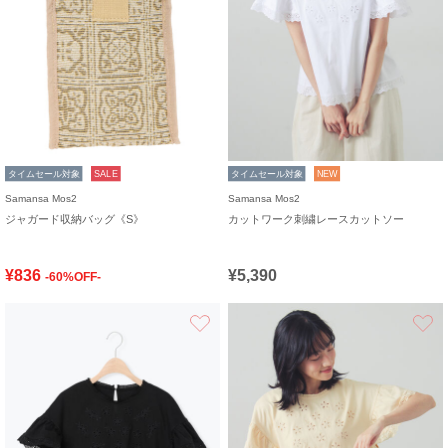
タイムセール対象
SALE
タイムセール対象
NEW
Samansa Mos2
Samansa Mos2
ジャガード収納バッグ《S》
カットワーク刺繍レースカットソー
¥836
¥5,390
-60%OFF-
お気に入り