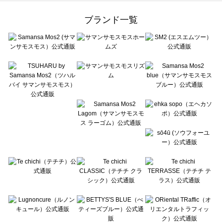
Samansa Mos2 Lagom（サマンサモスモス ラーゴム）の一覧
ehka sopo（エヘカソポ）の一覧
ブランド一覧
sō4ū（ソウフォーユー）の一覧
Te chichi（テチチ）の一覧
Te chichi CLASSIC（テチチ クラシック）の一覧
Te chichi TERRASSE（テチチ テラス）の一覧
Lugnoncure（ルノンキュール）の一覧
BETTY'S BLUE（べティーズブルー）の一覧
Wpc.（ワールドパーティー）の一覧