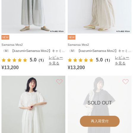
NEW
NEW
Samansa Mos2
Samansa Mos2
〈M〉【kazumi×Samansa Mos2】キャミワンピース《WEB限定カラーあり》
〈M〉【kazumi×Samansa Mos2】キャミワンピース《WEB限定カラーあり》
レビュー
レビュー
5.0
5.0
（1）
（1）
を見る
を見る
¥13,200
¥13,200
お気に入り
SOLD OUT
再入荷受付