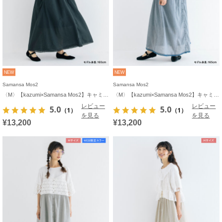
NEW
NEW
Samansa Mos2
Samansa Mos2
〈M〉【kazumi×Samansa Mos2】キャミワンピース《WEB限定カラーあり》
〈M〉【kazumi×Samansa Mos2】キャミワンピース《WEB限定カラーあり》
レビュー
レビュー
5.0
5.0
（1）
（1）
を見る
を見る
¥13,200
¥13,200