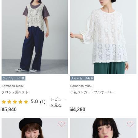
タイムセール対象
タイムセール対象
Samansa Mos2
Samansa Mos2
クロシェ風ベスト
◇花ジャガードプルオーバー
レビュー
5.0
（1）
を見る
¥5,940
¥4,290
お気に入り