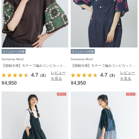
タイムセール対象
タイムセール対象
Samansa Mos2
Samansa Mos2
【接触冷感】モチーフ編みコンビカットソー
【接触冷感】モチーフ編みコンビカットソー
レビュー
レビュー
4.7
4.7
（3）
（3）
を見る
を見る
¥4,950
¥4,950