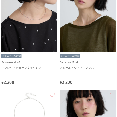
タイムセール対象
タイムセール対象
Samansa Mos2
Samansa Mos2
リフレクトチェーンネックレス
スモールドットネックレス
¥2,200
¥2,200
お気に入り