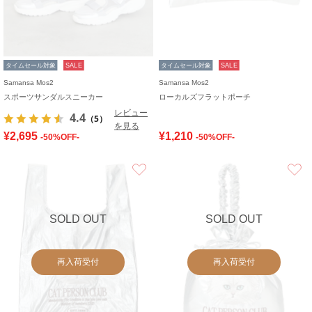
タイムセール対象
SALE
タイムセール対象
SALE
Samansa Mos2
Samansa Mos2
スポーツサンダルスニーカー
ローカルズフラットポーチ
レビュー
4.4
（5）
を見る
¥2,695
¥1,210
-50%OFF-
-50%OFF-
お気に入り
SOLD OUT
SOLD OUT
再入荷受付
再入荷受付