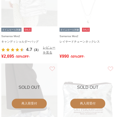
タイムセール対象
SALE
タイムセール対象
SALE
Samansa Mos2
Samansa Mos2
キャンディショルダーバッグ
レイヤードチェーンネックレス
レビュー
4.7
（3）
を見る
¥2,695
¥990
-50%OFF-
-50%OFF-
お気に入り
SOLD OUT
SOLD OUT
再入荷受付
再入荷受付