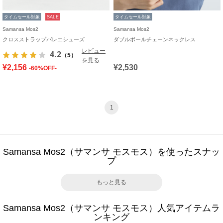
タイムセール対象
SALE
タイムセール対象
Samansa Mos2
Samansa Mos2
クロスストラップバレエシューズ
ダブルボールチェーンネックレス
レビュー
4.2
（5）
を見る
¥2,156
¥2,530
-60%OFF-
1
Samansa Mos2（サマンサ モスモス）を使ったスナッ
プ
もっと見る
Samansa Mos2（サマンサ モスモス）人気アイテムラ
ンキング