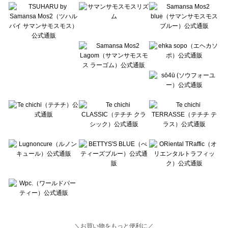
Lugnoncure（ルノンキュール）の一覧
BETTY'S BLUE（べティーズブルー）の一覧
Wpc.（ワールドパーティー）の一覧
＼お買い物をもっと便利に／