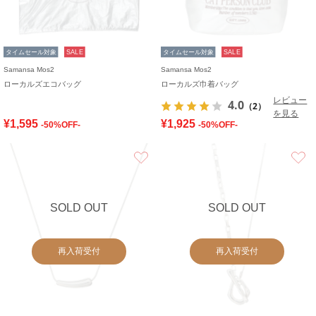
タイムセール対象
SALE
タイムセール対象
SALE
Samansa Mos2
Samansa Mos2
ローカルズエコバッグ
ローカルズ巾着バッグ
レビュー
4.0
（2）
を見る
¥1,595
¥1,925
-50%OFF-
-50%OFF-
お気に入り
SOLD OUT
SOLD OUT
再入荷受付
再入荷受付