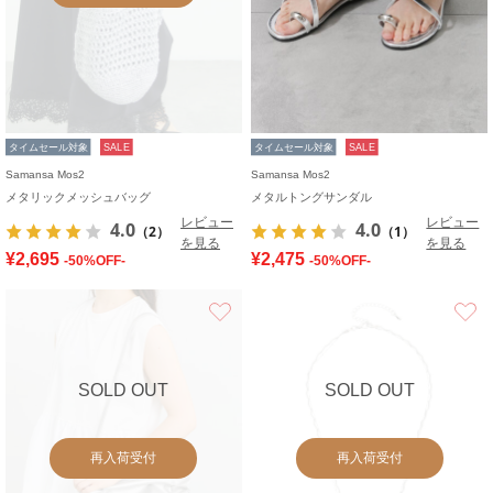
タイムセール対象
SALE
タイムセール対象
SALE
Samansa Mos2
Samansa Mos2
メタリックメッシュバッグ
メタルトングサンダル
レビュー
レビュー
4.0
4.0
（2）
（1）
を見る
を見る
¥2,695
¥2,475
-50%OFF-
-50%OFF-
お気に入り
SOLD OUT
SOLD OUT
再入荷受付
再入荷受付