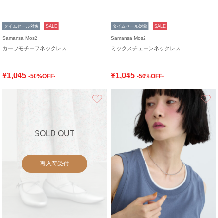
タイムセール対象
SALE
タイムセール対象
SALE
Samansa Mos2
Samansa Mos2
カーブモチーフネックレス
ミックスチェーンネックレス
¥1,045
¥1,045
-50%OFF-
-50%OFF-
お気に入り
SOLD OUT
再入荷受付