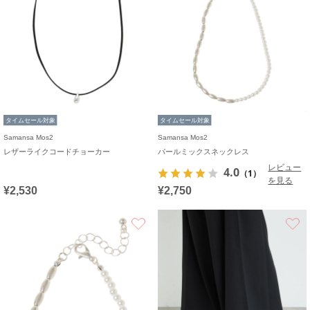
タイムセール対象
タイムセール対象
Samansa Mos2
Samansa Mos2
レザーライクコードチョーカー
パールミックスネックレス
レビュー
4.0
（1）
を見る
¥2,530
¥2,750
お気に入り