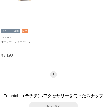
タイムセール対象
NEW
Te chichi
エコレザースクエアベルト
¥3,190
1
Te chichi（テチチ）/アクセサリーを使ったスナップ
もっと見る