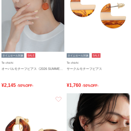
タイムセール対象
SALE
タイムセール対象
SALE
Te chichi
Te chichi
オーバルモチーフピアス《2026 SUMMER LOOK item》
サークルモチーフピアス
¥2,145
¥1,760
-50%OFF-
-50%OFF-
お気に入り