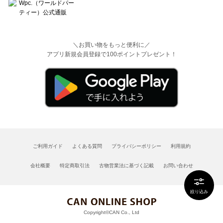
＼お買い物をもっと便利に／
アプリ新規会員登録で100ポイントプレゼント！
ご利用ガイド
よくある質問
プライバシーポリシー
利用規約
会社概要
特定商取引法
古物営業法に基づく記載
お問い合わせ
絞り込み
Copyright©CAN Co., Ltd