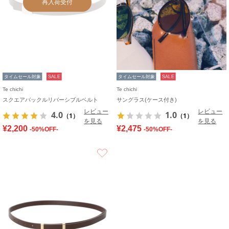
再入荷受付
タイムセール対象
SALE
タイムセール対象
SALE
Te chichi
Te chichi
スクエアバックルリバーシブルベルト
サングラス(ケース付き)
レビュー
レビュー
4.0
1.0
（1）
（1）
を見る
を見る
¥2,200
¥2,475
-50%OFF-
-50%OFF-
お気に入り