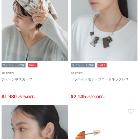
タイムセール対象
SALE
タイムセール対象
SALE
Te chichi
Te chichi
チェーン柄スカーフ
トラペイドモチーフコードネックレス
¥1,980
¥2,145
-50%OFF-
-50%OFF-
お気に入り