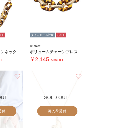
ALE
タイムセール対象
SALE
Te chichi
ボリュームチェーンネックレス
ボリュームチェーンブレスレット
￥2,145
FF-
-50%OFF-
お気に入り
お気に入り
OUT
SOLD OUT
受付
再入荷受付