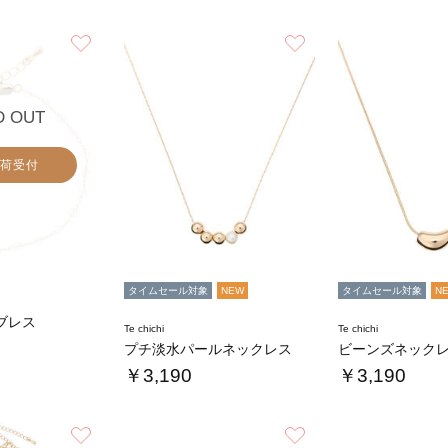
お気に入り
お気に入り
D OUT
荷受付
タイムセール対象
NEW
タイムセール対象
N
ブレス
Te chichi
Te chichi
プチ淡水パールネックレス
ビーンズネック
￥3,190
￥3,190
お気に入り
お気に入り