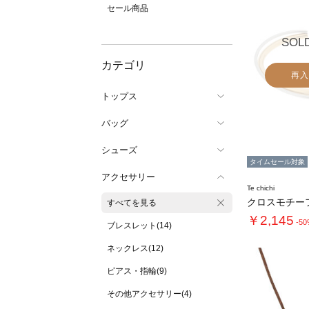
セール商品
SOL
カテゴリ
再入
トップス
バッグ
シューズ
タイムセール対象
アクセサリー
Te chichi
クロスモチー
すべてを見る
￥2,145
-5
ブレスレット(14)
ネックレス(12)
ピアス・指輪(9)
その他アクセサリー(4)