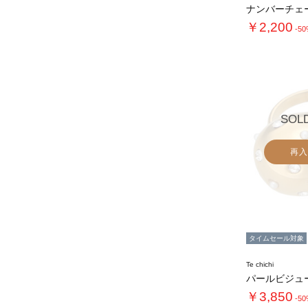
ナンバーチェ
￥2,200
-5
SOL
再入
タイムセール対象
Te chichi
￥3,850
-5