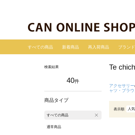
すべての商品
新着商品
再入荷商品
ブランド
Te c
検索結果
40
件
アクセサリー
ャツ・ブラウ
商品タイプ
人気
表示順
すべての商品
通常商品