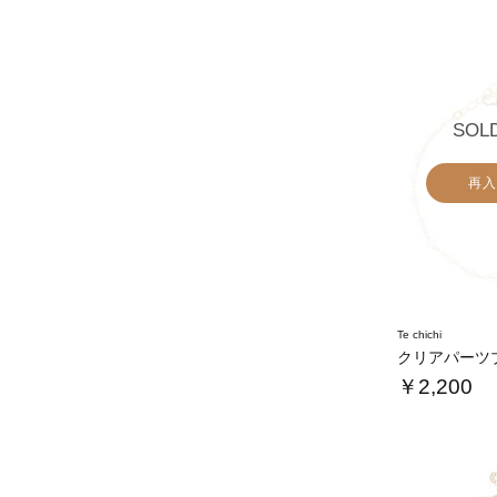
SOL
再入
Te chichi
クリアパーツ
￥2,200