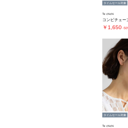
タイムセール対象
Te chichi
コンビチェー
￥1,650
-5
タイムセール対象
Te chichi