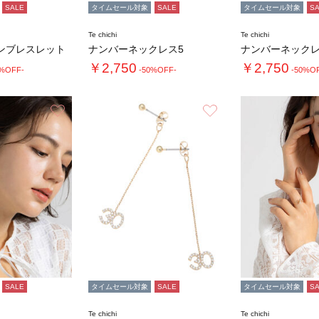
SALE
タイムセール対象
SALE
タイムセール対象
S
Te chichi
Te chichi
ンブレスレット
ナンバーネックレス5
ナンバーネックレ
￥2,750
￥2,750
0%OFF-
-50%OFF-
-50%O
お気に入り
お気に入り
SALE
タイムセール対象
SALE
タイムセール対象
S
Te chichi
Te chichi