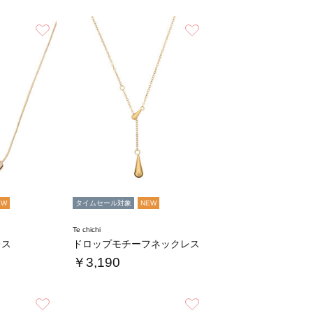
お気に入り
お気に入り
EW
タイムセール対象
NEW
Te chichi
レス
ドロップモチーフネックレス
￥3,190
お気に入り
お気に入り