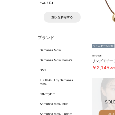
ベルト(1)
選択を解除する
ブランド
タイムセール対象
Samansa Mos2
Te chichi
Samansa Mos2 home's
￥2,145
-5
SM2
TSUHARU by Samansa
Mos2
sm2rhythm
SOL
Samansa Mos2 blue
Samansa Mos2 Lagom
再入