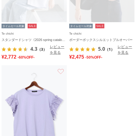
タイムセール対象
SALE
タイムセール対象
SALE
Te chichi
Te chichi
スタンダードシャツ《2026 spring catalog item》
ボーダーボックスシルエットプルオーバー
レビュー
レビュー
4.3
5.0
（3）
（1）
を見る
を見る
¥2,772
¥2,475
-60%OFF-
-50%OFF-
お気に入り