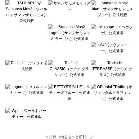
Lugnoncure（ルノンキュール）の一覧
BETTY'S BLUE（べティーズブルー）の一覧
Wpc.（ワールドパーティー）の一覧
＼お買い物をもっと便利に／