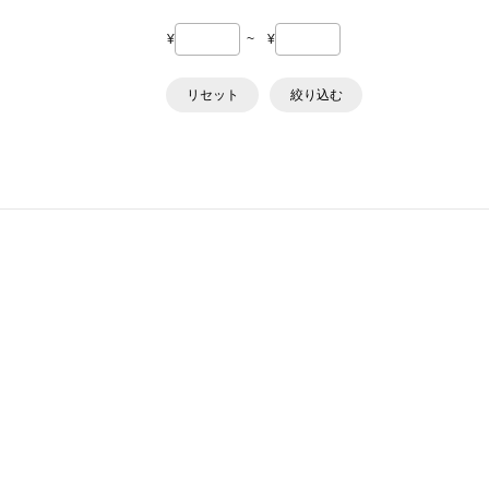
¥
~
¥
リセット
絞り込む