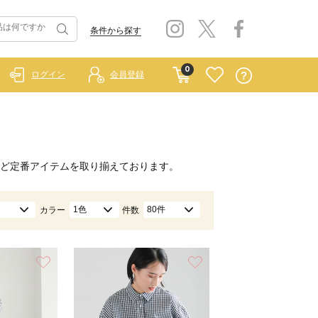
条件から探す
0
ログイン
会員登録
ど定番アイテムを取り揃えております。
1色
80件
カラー
件数
お気に入り
お気に入り