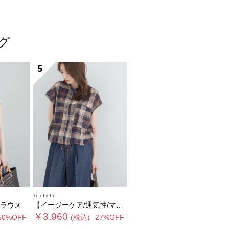
ング
5
Te chichi
ラウス
【イージーケア/通気性/マシンウォッシャブル】チェックドロストシャツ
￥3,960
50%OFF-
(税込)
-27%OFF-