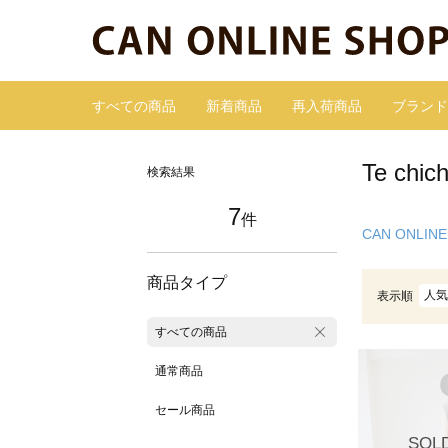
すべての商品
新着商品
再入荷商品
ブランド
Te ch
検索結果
7
件
CAN ONLINE
商品タイプ
人気
表示順
すべての商品
通常商品
セール商品
SOL