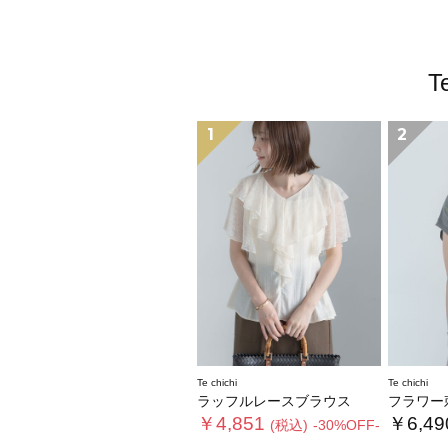
T
1
2
Te chichi
Te chichi
ラッフルレースブラウス
フラワー刺
￥4,851
￥6,49
(税込)
-30%OFF-