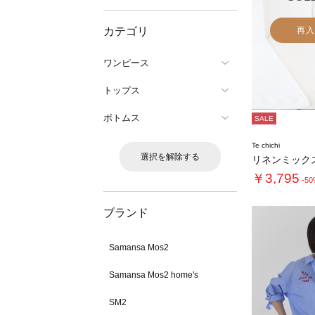
カテゴリ
再入
ワンピース
トップス
ボトムス
SALE
Te chichi
選択を解除する
￥3,795
-5
ブランド
Samansa Mos2
Samansa Mos2 home's
SM2