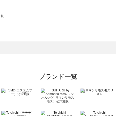
一覧
スモス）の一覧
一覧
ブランド一覧