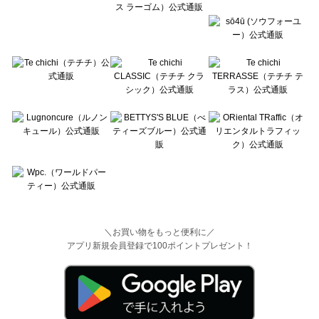
＼お買い物をもっと便利に／
アプリ新規会員登録で100ポイントプレゼント！