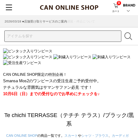
0
BRAND
カート
2026/03/18 ■店舗受け取りサービスのご案内
CAN ONLINE SHOP限定の特別企画！
Smansa Mos2のワンピースの受注生産ご予約受付中。
ナチュラルな雰囲気はサマンサファン必見 です！
10月6日（日）までの受付なのでお早めにチェックを♪
Te chichi TERRASSE（テチチ テラス）/ブラック/黒
系
CAN ONLINE SHOP
の商品一覧です。
スカート
や
シャツ・ブラウス
、
カーディガ