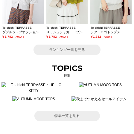
Te chichi TERRASSE
Te chichi TERRASSE
Te chichi TERRASSE
ダブルジップオフショルカットトップス
メッシュジャガードプルオーバーニット
シアーロゴトップス
￥1,782
￥1,782
￥1,782
-70%OFF-
-70%OFF-
-70%OFF-
ランキング一覧を見る
TOPICS
特集
特集一覧を見る