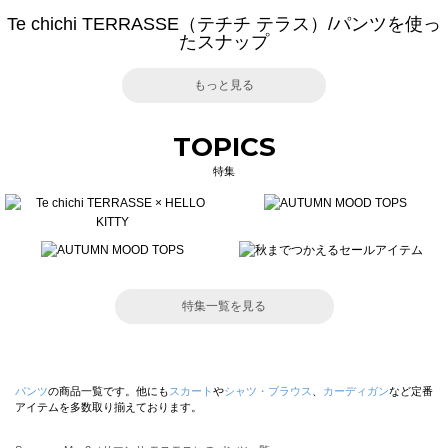
Te chichi TERRASSE（テチチ テラス）/パンツを使っ
たスナップ
もっと見る
TOPICS
特集
特集一覧を見る
パンツ
の商品一覧です。他にも
スカート
や
シャツ・ブラウス
、
カーディガン
など定番
アイテムを多数取り揃えております。