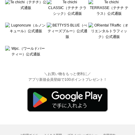
＼お買い物をもっと便利に／
アプリ新規会員登録で100ポイントプレゼント！