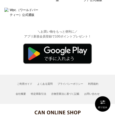
＼お買い物をもっと便利に／
アプリ新規会員登録で100ポイントプレゼント！
ご利用ガイド
よくある質問
プライバシーポリシー
利用規約
会社概要
特定商取引法
古物営業法に基づく記載
お問い合わせ
絞り込み