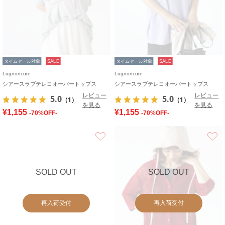
タイムセール対象
SALE
タイムセール対象
SALE
Lugnoncure
Lugnoncure
シアースラブテレコオーバートップス
シアースラブテレコオーバートップス
レビュー
レビュー
5.0
5.0
（1）
（1）
を見る
を見る
¥1,155
¥1,155
-70%OFF-
-70%OFF-
お気に入り
SOLD OUT
SOLD OUT
再入荷受付
再入荷受付