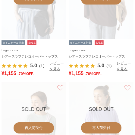
タイムセール対象
SALE
タイムセール対象
SALE
Lugnoncure
Lugnoncure
シアースラブテレコオーバートップス
シアースラブテレコオーバートップス
レビュー
レビュー
5.0
5.0
（1）
（1）
を見る
を見る
¥1,155
¥1,155
-70%OFF-
-70%OFF-
お気に入り
SOLD OUT
SOLD OUT
再入荷受付
再入荷受付