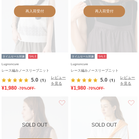
再入荷受付
再入荷受付
タイムセール対象
SALE
タイムセール対象
SALE
Lugnoncure
Lugnoncure
レース編みノースリーブニット
レース編みノースリーブニット
レビュー
レビュー
5.0
5.0
（1）
（1）
を見る
を見る
¥1,980
¥1,980
-70%OFF-
-70%OFF-
お気に入り
SOLD OUT
SOLD OUT