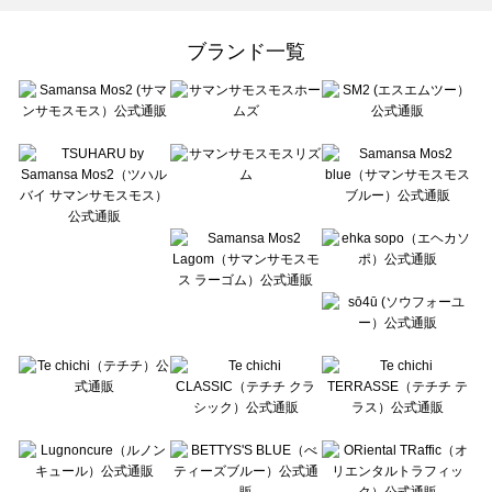
Samansa Mos2 Lagom（サマンサモスモス ラーゴム）のトップス一覧
ehka sopo（エヘカソポ）のトップス一覧
ブランド一覧
sō4ū（ソウフォーユー）のトップス一覧
Te chichi（テチチ）のトップス一覧
Te chichi CLASSIC（テチチ クラシック）のトップス一覧
Te chichi TERRASSE（テチチ テラス）のトップス一覧
Lugnoncure（ルノンキュール）のトップス一覧
BETTY'S BLUE（べティーズブルー）のトップス一覧
Wpc.（ワールドパーティー）のトップス一覧