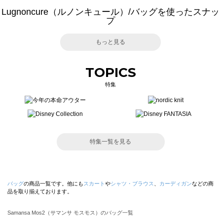
Lugnoncure（ルノンキュール）/バッグを使ったスナッ
プ
もっと見る
TOPICS
特集
特集一覧を見る
バッグ
の商品一覧です。他にも
スカート
や
シャツ・ブラウス
、
カーディガン
などの商
品を取り揃えております。
Samansa Mos2（サマンサ モスモス）のバッグ一覧