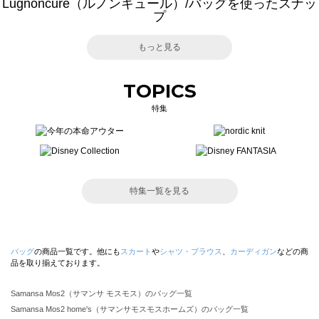
Lugnoncure（ルノンキュール）/バッグを使ったスナッ
プ
もっと見る
TOPICS
特集
特集一覧を見る
バッグ
の商品一覧です。他にも
スカート
や
シャツ・ブラウス
、
カーディガン
などの商
品を取り揃えております。
Samansa Mos2（サマンサ モスモス）のバッグ一覧
Samansa Mos2 home's（サマンサモスモスホームズ）のバッグ一覧