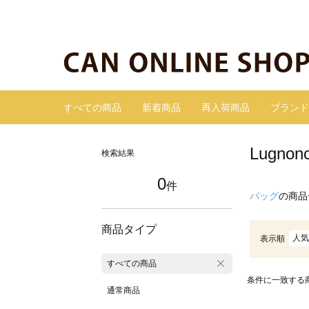
すべての商品
新着商品
再入荷商品
ブランド
Lugn
検索結果
0
件
バッグ
の商品
商品タイプ
人気
表示順
すべての商品
条件に一致する
通常商品