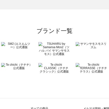
のバッグ一覧
ブランド一覧
すべての商品
メルマガ登録・解