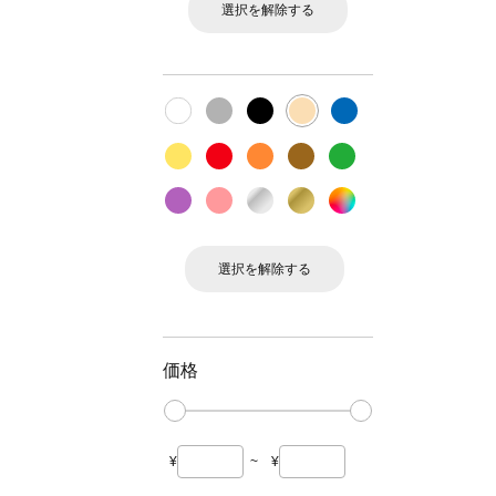
選択を解除する
選択を解除する
価格
¥
~
¥