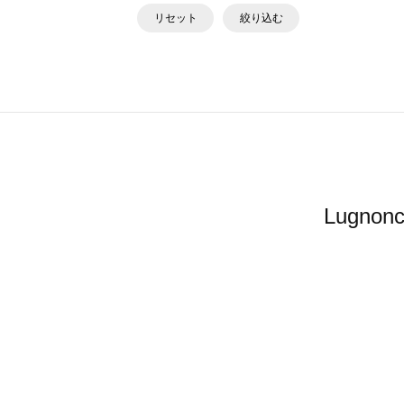
リセット
絞り込む
Lugn