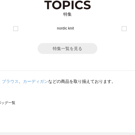
特集
特集一覧を見る
・ブラウス
、
カーディガン
などの商品を取り揃えております。
のバッグ一覧
モスモス）のバッグ一覧
グ一覧