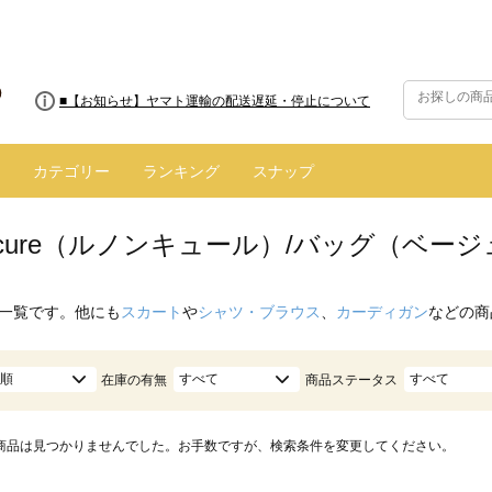
■8/13(木)AM2:00～サイトメンテナンス実施のお知らせ
■【お知らせ】ヤマト運輸の配送遅延・停止について
カテゴリー
ランキング
スナップ
oncure（ルノンキュール）/バッグ（ベー
一覧です。他にも
スカート
や
シャツ・ブラウス
、
カーディガン
などの商
順
すべて
すべて
在庫の有無
商品ステータス
商品は見つかりませんでした。お手数ですが、検索条件を変更してください。