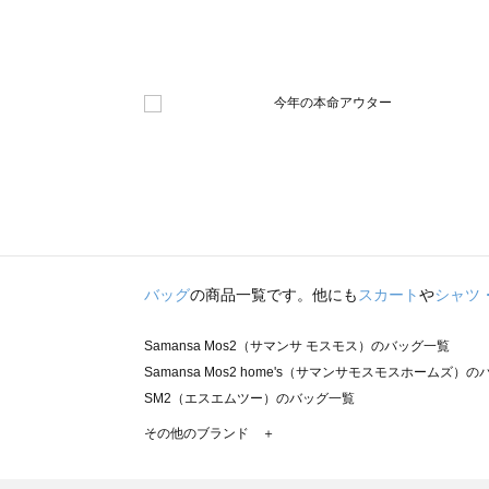
バッグ
の商品一覧です。他にも
スカート
や
シャツ
Samansa Mos2（サマンサ モスモス）のバッグ一覧
Samansa Mos2 home's（サマンサモスモスホームズ）
SM2（エスエムツー）のバッグ一覧
TSUHARU by Samansa Mos2（ツハルバイサマンサ
その他のブランド ＋
sm2rhythm（サマンサモスモス リズム）のバッグ一覧
Samansa Mos2 blue（サマンサモスモス ブルー）のバッ